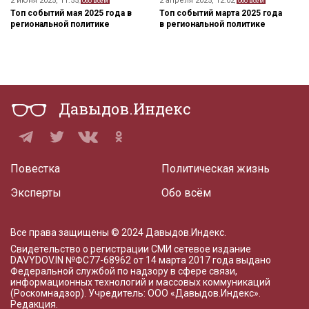
2 июня 2025, 11:55
2 апреля 2025, 12:02
,
Обо всём
,
Обо всём
Топ событий мая 2025 года в
Топ событий марта 2025 года
региональной политике
в региональной политике
Давыдов.Индекс
Повестка
Политическая жизнь
Эксперты
Обо всём
Все права защищены © 2024 Давыдов.Индекс.
Свидетельство о регистрации СМИ сетевое издание
DAVYDOV.IN
№ФС77-68962 от 14 марта 2017 года
выдано
Федеральной службой по надзору в сфере связи,
информационных технологий и массовых коммуникаций
(Роскомнадзор). Учредитель: ООО «Давыдов.Индекс».
Редакция
.