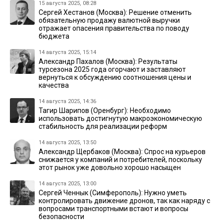
15 августа 2025, 08:28
Сергей Хестанов (Москва): Решение отменить
обязательную продажу валютной выручки
отражает опасения правительства по поводу
бюджета
14 августа 2025, 15:14
Александр Пахалов (Москва): Результаты
турсезона 2025 года огорчают и заставляют
вернуться к обсуждению соотношения цены и
качества
14 августа 2025, 14:36
Тагир Шарипов (Оренбург): Необходимо
использовать достигнутую макроэкономическую
стабильность для реализации реформ
14 августа 2025, 13:50
Александр Щербаков (Москва): Спрос на курьеров
снижается у компаний и потребителей, поскольку
этот рынок уже довольно хорошо насыщен
14 августа 2025, 13:00
Сергей Ченнык (Симферополь): Нужно уметь
контролировать движение дронов, так как наряду с
вопросами транспортными встают и вопросы
безопасности