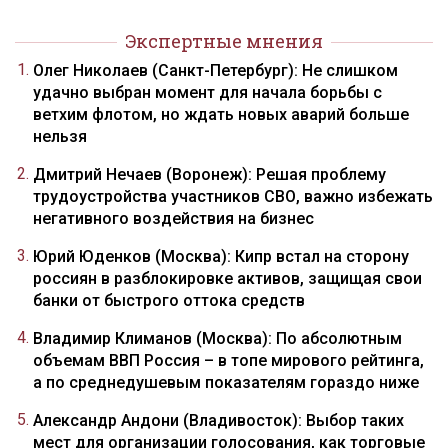
Экспертные мнения
Олег Николаев (Санкт-Петербург): Не слишком
удачно выбран момент для начала борьбы с
ветхим флотом, но ждать новых аварий больше
нельзя
Дмитрий Нечаев (Воронеж): Решая проблему
трудоустройства участников СВО, важно избежать
негативного воздействия на бизнес
Юрий Юденков (Москва): Кипр встал на сторону
россиян в разблокировке активов, защищая свои
банки от быстрого оттока средств
Владимир Климанов (Москва): По абсолютным
объемам ВВП Россия – в топе мирового рейтинга,
а по среднедушевым показателям гораздо ниже
Александр Андони (Владивосток): Выбор таких
мест для организации голосования, как торговые