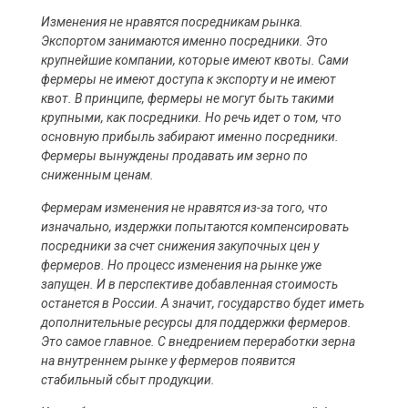
Изменения не нравятся посредникам рынка.
Экспортом занимаются именно посредники. Это
крупнейшие компании, которые имеют квоты. Сами
фермеры не имеют доступа к экспорту и не имеют
квот. В принципе, фермеры не могут быть такими
крупными, как посредники. Но речь идет о том, что
основную прибыль забирают именно посредники.
Фермеры вынуждены продавать им зерно по
сниженным ценам.
Фермерам изменения не нравятся из-за того, что
изначально, издержки попытаются компенсировать
посредники за счет снижения закупочных цен у
фермеров. Но процесс изменения на рынке уже
запущен. И в перспективе добавленная стоимость
останется в России. А значит, государство будет иметь
дополнительные ресурсы для поддержки фермеров.
Это самое главное. С внедрением переработки зерна
на внутреннем рынке у фермеров появится
стабильный сбыт продукции.