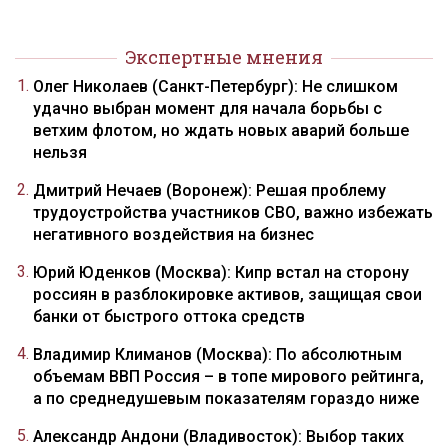
Экспертные мнения
Олег Николаев (Санкт-Петербург): Не слишком
удачно выбран момент для начала борьбы с
ветхим флотом, но ждать новых аварий больше
нельзя
Дмитрий Нечаев (Воронеж): Решая проблему
трудоустройства участников СВО, важно избежать
негативного воздействия на бизнес
Юрий Юденков (Москва): Кипр встал на сторону
россиян в разблокировке активов, защищая свои
банки от быстрого оттока средств
Владимир Климанов (Москва): По абсолютным
объемам ВВП Россия – в топе мирового рейтинга,
а по среднедушевым показателям гораздо ниже
Александр Андони (Владивосток): Выбор таких