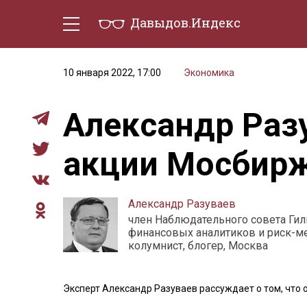
Давыдов.Индекс
Политическая жизнь
Эконо
10 января 2022, 17:00
Экономика
Александр Разу
акции Мосбир
Александр Разуваев
член Наблюдательного совета Ги
финансовых аналитиков и риск-м
колумнист, блогер, Москва
Эксперт Александр Разуваев рассуждает о том, что 