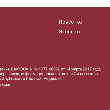
Повестка
Эксперты
.
здание DAVYDOV.IN
№ФС77-68962 от 14 марта 2017 года
фере связи, информационных технологий и массовых
ООО «Давыдов.Индекс».
Редакция
.
ельна.