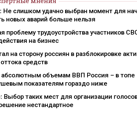
спертные мнения
): Не слишком удачно выбран момент для на
ть новых аварий больше нельзя
я проблему трудоустройства участников СВ
действия на бизнес
ал на сторону россиян в разблокировке акти
 оттока средств
о абсолютным объемам ВВП Россия – в топе
душевым показателям гораздо ниже
: Выбор таких мест для организации голосо
— решение нестандартное