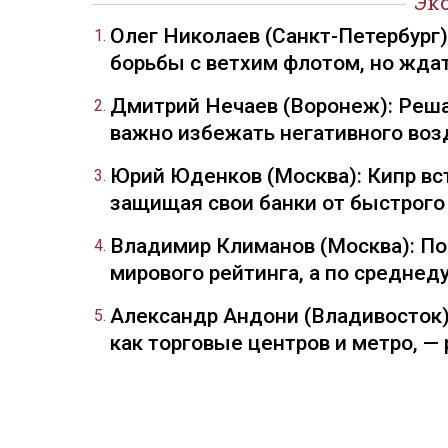
Эк
Олег Николаев (Санкт-Петербург
борьбы с ветхим флотом, но жда
Дмитрий Нечаев (Воронеж): Реша
важно избежать негативного воз
Юрий Юденков (Москва): Кипр вст
защищая свои банки от быстрого
Владимир Климанов (Москва): П
мирового рейтинга, а по средне
Александр Андони (Владивосток)
как торговые центров и метро, 