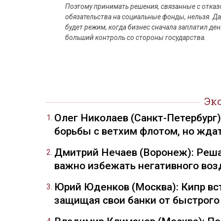
Поэтому принимать решения, связанные с отказ
обязательства на социальные фонды, нельзя. Д
будет режим, когда бизнес сначала заплатил де
больший контроль со стороны государства.
Эк
Олег Николаев (Санкт-Петербург
борьбы с ветхим флотом, но жда
Дмитрий Нечаев (Воронеж): Реша
важно избежать негативного воз
Юрий Юденков (Москва): Кипр вст
защищая свои банки от быстрого