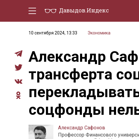
Давыдов.Индекс
Политическая жизнь
Эконо
10 сентября 2024, 13:33
Экономика
Александр Саф
трансферта со
перекладывать
соцфонды нел
Александр Сафонов
Профессор Финансового универси