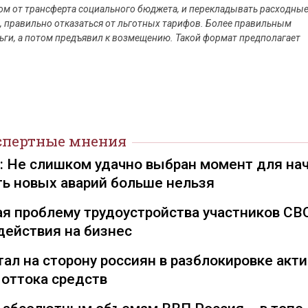
ом от трансферта социального бюджета, и перекладывать расходны
а, правильно отказаться от льготных тарифов. Более правильным
ньги, а потом предъявил к возмещению. Такой формат предполагает
спертные мнения
): Не слишком удачно выбран момент для на
ть новых аварий больше нельзя
я проблему трудоустройства участников СВ
действия на бизнес
ал на сторону россиян в разблокировке акти
 оттока средств