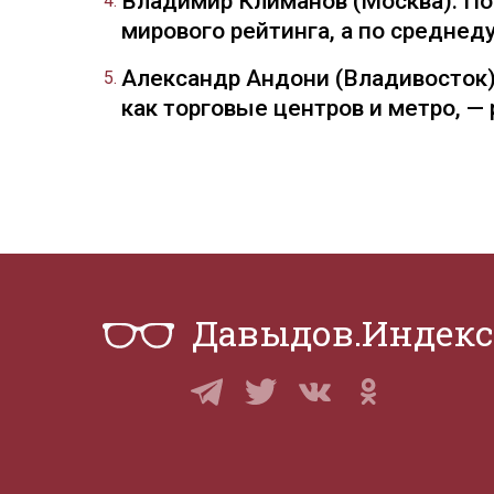
Владимир Климанов (Москва): П
мирового рейтинга, а по средне
Александр Андони (Владивосток)
как торговые центров и метро, 
Давыдов.Индекс