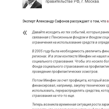
правительстве РФ, г. Москва.
Эксперт Александр Сафонов рассуждает о том, что
в
Давайте исходить из тех событий, которые ра
связанная с Пенсионным фондом и Фондом социа
ограничения на использование средств в опред
В 2005 году была необходимость увеличить фин
регионах. И в этом контексте Минфин не нашел 
социального страхования. Чтобы это носило бол
Фонда социального страхования на профилактик
проведение профилактических осмотров.
Потом Минфин за счет профицита, который возн
финансировал, например, закупку технических 
использовать, перераспределять средства, кото
страхования на что-то еще.
Теперь возникла временная ситуация роста зар