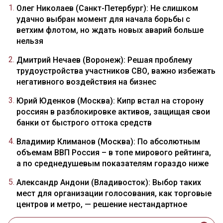
Олег Николаев (Санкт-Петербург): Не слишком
удачно выбран момент для начала борьбы с
ветхим флотом, но ждать новых аварий больше
нельзя
Дмитрий Нечаев (Воронеж): Решая проблему
трудоустройства участников СВО, важно избежать
негативного воздействия на бизнес
Юрий Юденков (Москва): Кипр встал на сторону
россиян в разблокировке активов, защищая свои
банки от быстрого оттока средств
Владимир Климанов (Москва): По абсолютным
объемам ВВП Россия – в топе мирового рейтинга,
а по среднедушевым показателям гораздо ниже
Александр Андони (Владивосток): Выбор таких
мест для организации голосования, как торговые
центров и метро, — решение нестандартное