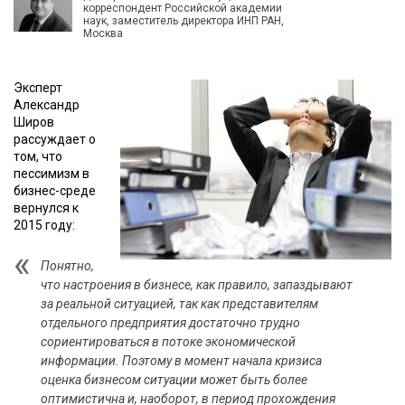
корреспондент Российской академии
наук, заместитель директора ИНП РАН,
Москва
Эксперт
Александр
Широв
рассуждает о
том, что
пессимизм в
бизнес-среде
вернулся к
2015 году:
Понятно,
что настроения в бизнесе, как правило, запаздывают
за реальной ситуацией, так как представителям
отдельного предприятия достаточно трудно
сориентироваться в потоке экономической
информации. Поэтому в момент начала кризиса
оценка бизнесом ситуации может быть более
оптимистична и, наоборот, в период прохождения