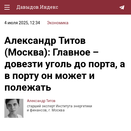
Давыдов.Индекс
4 июля 2025, 12:34
Экономика
Политическая жизнь
Александр Титов
Экономика
(Москва): Главное –
Природа
довезти уголь до порта, а
Образование
в порту он может и
Спорт
полежать
Культура
Lifestyle
Александр Титов
старший эксперт Института энергетики
Мурзилка
и финансов, г. Москва