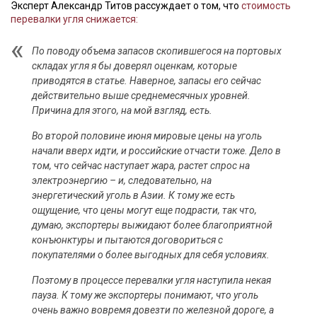
Эксперт Александр Титов рассуждает о том, что
стоимость
перевалки угля снижается:
По поводу объема запасов скопившегося на портовых
складах угля я бы доверял оценкам, которые
приводятся в статье. Наверное, запасы его сейчас
действительно выше среднемесячных уровней.
Причина для этого, на мой взгляд, есть.
Во второй половине июня мировые цены на уголь
начали вверх идти, и российские отчасти тоже. Дело в
том, что сейчас наступает жара, растет спрос на
электроэнергию – и, следовательно, на
энергетический уголь в Азии. К тому же есть
ощущение, что цены могут еще подрасти, так что,
думаю, экспортеры выжидают более благоприятной
конъюнктуры и пытаются договориться с
покупателями о более выгодных для себя условиях.
Поэтому в процессе перевалки угля наступила некая
пауза. К тому же экспортеры понимают, что уголь
очень важно вовремя довезти по железной дороге, а