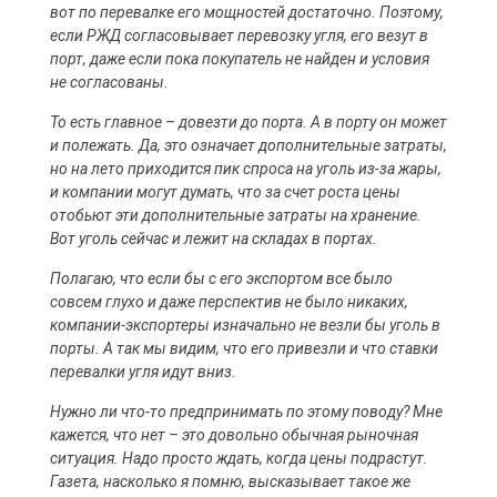
вот по перевалке его мощностей достаточно. Поэтому,
если РЖД согласовывает перевозку угля, его везут в
порт, даже если пока покупатель не найден и условия
не согласованы.
То есть главное – довезти до порта. А в порту он может
и полежать. Да, это означает дополнительные затраты,
но на лето приходится пик спроса на уголь из-за жары,
и компании могут думать, что за счет роста цены
отобьют эти дополнительные затраты на хранение.
Вот уголь сейчас и лежит на складах в портах.
Полагаю, что если бы с его экспортом все было
совсем глухо и даже перспектив не было никаких,
компании-экспортеры изначально не везли бы уголь в
порты. А так мы видим, что его привезли и что ставки
перевалки угля идут вниз.
Нужно ли что-то предпринимать по этому поводу? Мне
кажется, что нет – это довольно обычная рыночная
ситуация. Надо просто ждать, когда цены подрастут.
Газета, насколько я помню, высказывает такое же