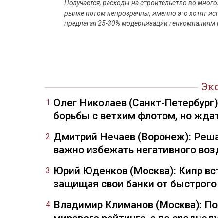
Получается, расходы на строительство во мног
рынке потом непрозрачны, именно это хотят ис
предлагая 25-30% модернизации генкомпаниям ф
Эк
Олег Николаев (Санкт-Петербург
борьбы с ветхим флотом, но жда
Дмитрий Нечаев (Воронеж): Реша
важно избежать негативного воз
Юрий Юденков (Москва): Кипр вст
защищая свои банки от быстрого
Владимир Климанов (Москва): П