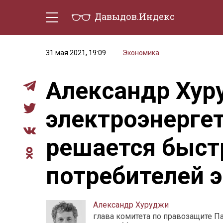
Давыдов.Индекс
Политическая жизнь
Эконо
31 мая 2021, 19:09
Экономика
Александр Хур
электроэнергет
решается быст
потребителей 
Александр Хуруджи
глава комитета по правозащите П