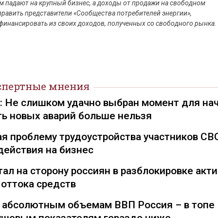
ом падают на крупный бизнес, а доходы от продажи на свободном
править представители «Сообщества потребителей энергии»,
инансировать из своих доходов, полученных со свободного рынка.
спертные мнения
): Не слишком удачно выбран момент для на
ть новых аварий больше нельзя
я проблему трудоустройства участников СВ
действия на бизнес
ал на сторону россиян в разблокировке акти
 оттока средств
о абсолютным объемам ВВП Россия – в топе