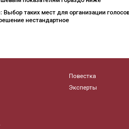
душевым показателям гораздо ниже
: Выбор таких мест для организации голосо
— решение нестандартное
Повестка
Эксперты
.