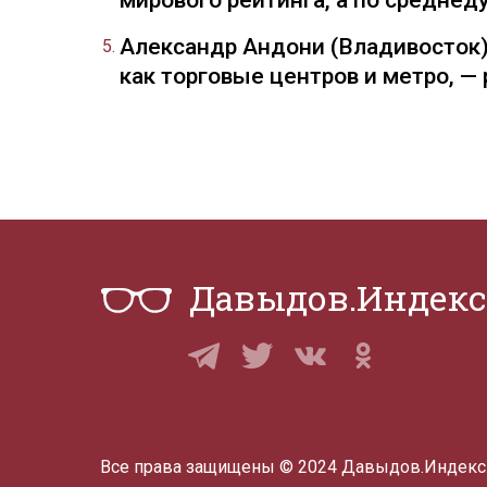
мирового рейтинга, а по средне
Александр Андони (Владивосток)
как торговые центров и метро, 
Давыдов.Индекс
Все права защищены © 2024 Давыдов.Индекс