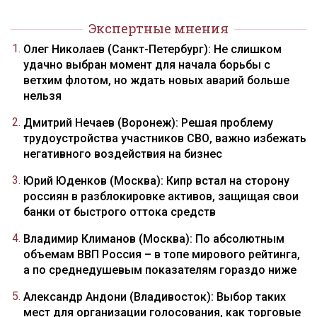
Экспертные мнения
Олег Николаев (Санкт-Петербург): Не слишком
удачно выбран момент для начала борьбы с
ветхим флотом, но ждать новых аварий больше
нельзя
Дмитрий Нечаев (Воронеж): Решая проблему
трудоустройства участников СВО, важно избежать
негативного воздействия на бизнес
Юрий Юденков (Москва): Кипр встал на сторону
россиян в разблокировке активов, защищая свои
банки от быстрого оттока средств
Владимир Климанов (Москва): По абсолютным
объемам ВВП Россия – в топе мирового рейтинга,
а по среднедушевым показателям гораздо ниже
Александр Андони (Владивосток): Выбор таких
мест для организации голосования, как торговые