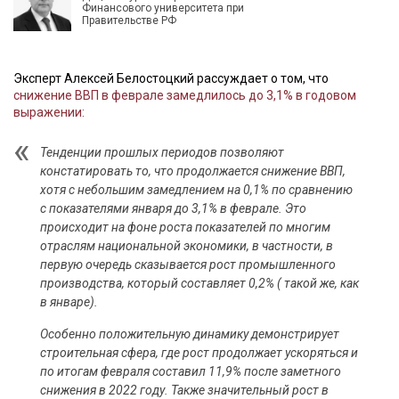
Финансового университета при
Правительстве РФ
Эксперт Алексей Белостоцкий рассуждает о том, что
снижение ВВП в феврале замедлилось до 3,1% в годовом
выражении:
Тенденции прошлых периодов позволяют
констатировать то, что продолжается снижение ВВП,
хотя с небольшим замедлением на 0,1% по сравнению
с показателями января до 3,1% в феврале. Это
происходит на фоне роста показателей по многим
отраслям национальной экономики, в частности, в
первую очередь сказывается рост промышленного
производства, который составляет 0,2% ( такой же, как
в январе).
Особенно положительную динамику демонстрирует
строительная сфера, где рост продолжает ускоряться и
по итогам февраля составил 11,9% после заметного
снижения в 2022 году. Также значительный рост в