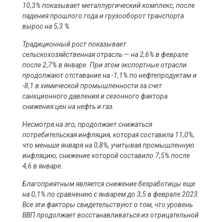
10,3% показывает металлургический комплекс, после
падения прошлого года и грузооборот транспорта
вырос на 5,3 %.
Традиционный рост показывает
сельскохозяйственная отрасль — на 2,6% в феврале
после 2,7% в январе. При этом экспортные отрасли
продолжают отставание на -1,1% по нефтепродуктам и
-8,1 в химической промышленности за счет
санкционного давления и сезонного фактора
снижения цен на нефть и газ.
Несмотря на это, продолжает снижаться
потребительская инфляция, которая составила 11,0%,
что меньше января на 0,8%, учитывая промышленную
инфляцию, снижение которой составило 7,5% после
4,6 в январе.
Благоприятным является снижение безработицы еще
на 0,1% по сравнению с январем до 3,5 в феврале 2023.
Все эти факторы свидетельствуют о том, что уровень
ВВП продолжает восстанавливаться из отрицательной