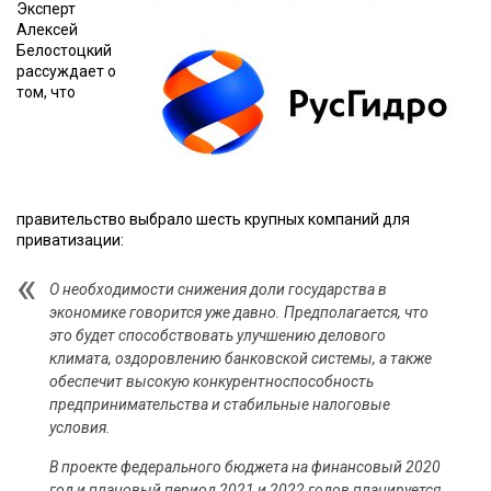
Эксперт
Алексей
Белостоцкий
рассуждает о
том, что
правительство выбрало шесть крупных компаний для
приватизации:
О необходимости снижения доли государства в
экономике говорится уже давно. Предполагается, что
это будет способствовать улучшению делового
климата, оздоровлению банковской системы, а также
обеспечит высокую конкурентноспособность
предпринимательства и стабильные налоговые
условия.
В проекте федерального бюджета на финансовый 2020
год и плановый период 2021 и 2022 годов планируется