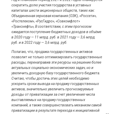
сократить долю участия государства в уставных
капиталах шести акционерных обществ, таких как:
Объединенная зерновая компания (ОЗК), «Россети»,
«Ростелеком», «РусГидро», «Совкомфлот»
«Транснефть», В соответствии, с этим прогнозом
ожидается поступление бюджетных доходов в объёме
в 2020 году — 11 млрд. руб. в 2021 году — 3,6 млрд.
руб. и в 2022 году — 3,6 млрд. руб.
Полагаю, что, продажа государственных активов
позволит не только оптимизировать государственные
расходы, перенаправив эти ресурсы на решение более
актуальных социально-экономических задач, но и
увеличить доходную базу государственного бюджета.
Считаю, чтобы достичь этих целей необходимо
ускорить сроки вывода на продажу государственных
активов, значительно увеличить прогнозируемые
доходы от приватизации за счет увеличения числа
выставляемых на продажу государственных
компаний, а также совершенствовать механизм самой
приватизации в результате перехода к инициативной