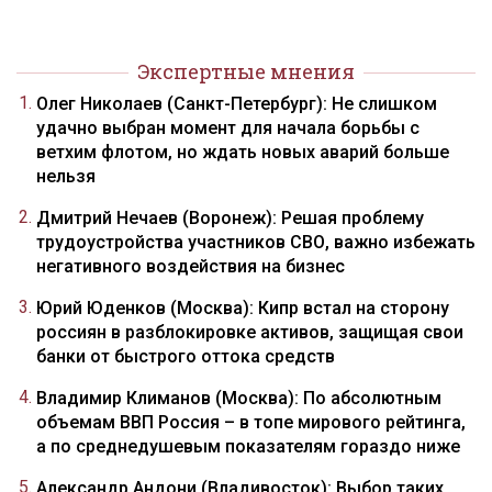
Экспертные мнения
Олег Николаев (Санкт-Петербург): Не слишком
удачно выбран момент для начала борьбы с
ветхим флотом, но ждать новых аварий больше
нельзя
Дмитрий Нечаев (Воронеж): Решая проблему
трудоустройства участников СВО, важно избежать
негативного воздействия на бизнес
Юрий Юденков (Москва): Кипр встал на сторону
россиян в разблокировке активов, защищая свои
банки от быстрого оттока средств
Владимир Климанов (Москва): По абсолютным
объемам ВВП Россия – в топе мирового рейтинга,
а по среднедушевым показателям гораздо ниже
Александр Андони (Владивосток): Выбор таких