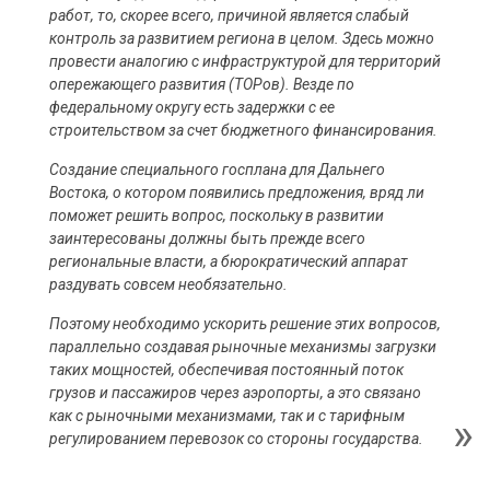
работ, то, скорее всего, причиной является слабый
контроль за развитием региона в целом. Здесь можно
провести аналогию с инфраструктурой для территорий
опережающего развития (ТОРов). Везде по
федеральному округу есть задержки с ее
строительством за счет бюджетного финансирования.
Создание специального госплана для Дальнего
Востока, о котором появились предложения, вряд ли
поможет решить вопрос, поскольку в развитии
заинтересованы должны быть прежде всего
региональные власти, а бюрократический аппарат
раздувать совсем необязательно.
Поэтому необходимо ускорить решение этих вопросов,
параллельно создавая рыночные механизмы загрузки
таких мощностей, обеспечивая постоянный поток
грузов и пассажиров через аэропорты, а это связано
как с рыночными механизмами, так и с тарифным
регулированием перевозок со стороны государства.