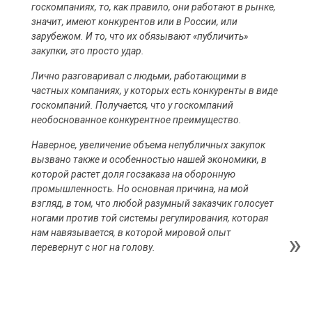
госкомпаниях, то, как правило, они работают в рынке,
значит, имеют конкурентов или в России, или
зарубежом. И то, что их обязывают «публичить»
закупки, это просто удар.
Лично разговаривал с людьми, работающими в
частных компаниях, у которых есть конкуренты в виде
госкомпаний. Получается, что у госкомпаний
необоснованное конкурентное преимущество.
Наверное, увеличение объема непубличных закупок
вызвано также и особенностью нашей экономики, в
которой растет доля госзаказа на оборонную
промышленность. Но основная причина, на мой
взгляд, в том, что любой разумный заказчик голосует
ногами против той системы регулирования, которая
нам навязывается, в которой мировой опыт
перевернут с ног на голову.