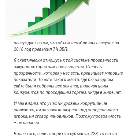
рассуждает о том, что объем непубличных закупок за
2018 год превысил 7% ВВП:
Я скептически отношусь к той системе прозрачности
закупок, которая нам навязывается. Степень
прозрачности, которая у нас есть, превышает мировые
показатели. То есть такого места, где бы на одном
сайте были собраны все закупки, включая цены
конкурентов по проходящим торгам, нигде в мире нет.
И мы видим, что у нас ни уровень коррупции не
снижается, ни заточка конкурсов под определенного
игрока, ни сговор чиновников. Поэтому прозрачность
– не панацея.
Более того, если говорить о субъектах 223, то есть о