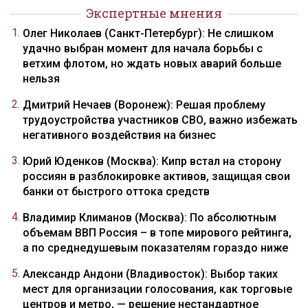
Экспертные мнения
Олег Николаев (Санкт-Петербург): Не слишком
удачно выбран момент для начала борьбы с
ветхим флотом, но ждать новых аварий больше
нельзя
Дмитрий Нечаев (Воронеж): Решая проблему
трудоустройства участников СВО, важно избежать
негативного воздействия на бизнес
Юрий Юденков (Москва): Кипр встал на сторону
россиян в разблокировке активов, защищая свои
банки от быстрого оттока средств
Владимир Климанов (Москва): По абсолютным
объемам ВВП Россия – в топе мирового рейтинга,
а по среднедушевым показателям гораздо ниже
Александр Андони (Владивосток): Выбор таких
мест для организации голосования, как торговые
центров и метро, — решение нестандартное