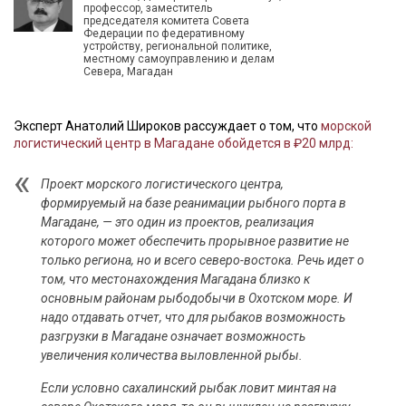
профессор, заместитель
председателя комитета Совета
Федерации по федеративному
устройству, региональной политике,
местному самоуправлению и делам
Севера, Магадан
Эксперт Анатолий Широков рассуждает о том, что
морской
логистический центр в Магадане обойдется в ₽20 млрд:
Проект морского логистического центра,
формируемый на базе реанимации рыбного порта в
Магадане, — это один из проектов, реализация
которого может обеспечить прорывное развитие не
только региона, но и всего северо-востока. Речь идет о
том, что местонахождения Магадана близко к
основным районам рыбодобычи в Охотском море. И
надо отдавать отчет, что для рыбаков возможность
разгрузки в Магадане означает возможность
увеличения количества выловленной рыбы.
Если условно сахалинский рыбак ловит минтая на