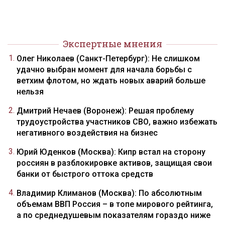
Экспертные мнения
Олег Николаев (Санкт-Петербург): Не слишком
удачно выбран момент для начала борьбы с
ветхим флотом, но ждать новых аварий больше
нельзя
Дмитрий Нечаев (Воронеж): Решая проблему
трудоустройства участников СВО, важно избежать
негативного воздействия на бизнес
Юрий Юденков (Москва): Кипр встал на сторону
россиян в разблокировке активов, защищая свои
банки от быстрого оттока средств
Владимир Климанов (Москва): По абсолютным
объемам ВВП Россия – в топе мирового рейтинга,
а по среднедушевым показателям гораздо ниже