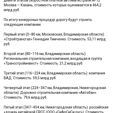
девяти этапов скоростной платной автомагистрали М-12
Москва — Казань, стоимость которых оценивается в 464,2
млрд руб.
По итогу конкурсных процедур дорогу будут строить
следующие компании:
Первый этап (0–80 км, Московская, Владимирская области):
«Стройтрансгаз» Геннадия Тимченко. Стоимость: 53,11 млрд
руб.
Второй этап (80–116 км, Владимирская область):
Региональная строительная компания, входящая в группу
«Трансстройинвест». Стоимость: 21,2 млрд руб.
Третий этап (116–224 км, Владимирская область): компания
ВАД. Стоимость: 59,5 млрд руб.
Четвертый этап (224–347 км, Владимирская, Нижегородская
области): Дорожно-строительная компания «Автобан».
Стоимость: 79,6 млрд руб.
Пятый этап (347–454 км, Нижегородская область): российская
«дочка» китайской CRCC (ООО «СиАрСиСи рус»). Стоимость: