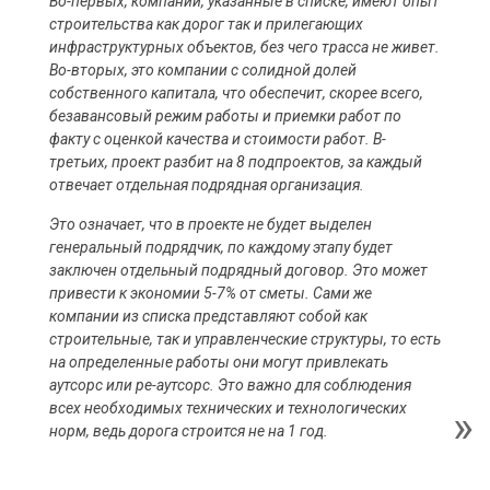
Во-первых, компании, указанные в списке, имеют опыт
строительства как дорог так и прилегающих
инфраструктурных объектов, без чего трасса не живет.
Во-вторых, это компании с солидной долей
собственного капитала, что обеспечит, скорее всего,
безавансовый режим работы и приемки работ по
факту с оценкой качества и стоимости работ. В-
третьих, проект разбит на 8 подпроектов, за каждый
отвечает отдельная подрядная организация.
Это означает, что в проекте не будет выделен
генеральный подрядчик, по каждому этапу будет
заключен отдельный подрядный договор. Это может
привести к экономии 5-7% от сметы. Сами же
компании из списка представляют собой как
строительные, так и управленческие структуры, то есть
на определенные работы они могут привлекать
аутсорс или ре-аутсорс. Это важно для соблюдения
всех необходимых технических и технологических
норм, ведь дорога строится не на 1 год.