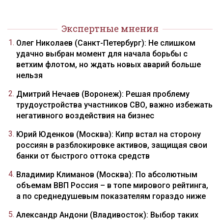
Экспертные мнения
Олег Николаев (Санкт-Петербург): Не слишком
удачно выбран момент для начала борьбы с
ветхим флотом, но ждать новых аварий больше
нельзя
Дмитрий Нечаев (Воронеж): Решая проблему
трудоустройства участников СВО, важно избежать
негативного воздействия на бизнес
Юрий Юденков (Москва): Кипр встал на сторону
россиян в разблокировке активов, защищая свои
банки от быстрого оттока средств
Владимир Климанов (Москва): По абсолютным
объемам ВВП Россия – в топе мирового рейтинга,
а по среднедушевым показателям гораздо ниже
Александр Андони (Владивосток): Выбор таких