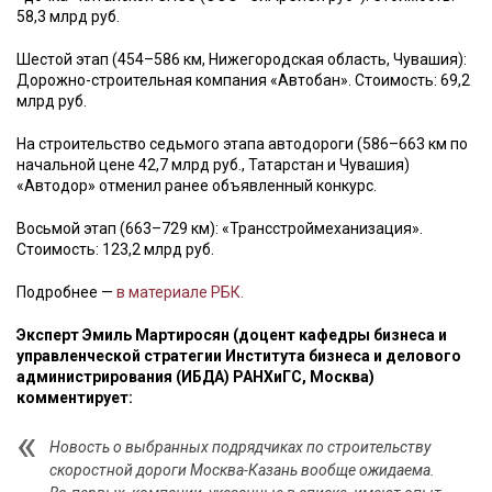
58,3 млрд руб.
Шестой этап (454–586 км, Нижегородская область, Чувашия):
Дорожно-строительная компания «Автобан». Стоимость: 69,2
млрд руб.
На строительство седьмого этапа автодороги (586–663 км по
начальной цене 42,7 млрд руб., Татарстан и Чувашия)
«Автодор» отменил ранее объявленный конкурс.
Восьмой этап (663–729 км): «Трансстроймеханизация».
Стоимость: 123,2 млрд руб.
Подробнее —
в материале РБК.
Эксперт Эмиль Мартиросян (доцент кафедры бизнеса и
управленческой стратегии Института бизнеса и делового
администрирования (ИБДА) РАНХиГС, Москва)
комментирует:
Новость о выбранных подрядчиках по строительству
скоростной дороги Москва-Казань вообще ожидаема.