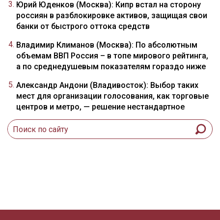
Юрий Юденков (Москва): Кипр встал на сторону
россиян в разблокировке активов, защищая свои
банки от быстрого оттока средств
Владимир Климанов (Москва): По абсолютным
объемам ВВП Россия – в топе мирового рейтинга,
а по среднедушевым показателям гораздо ниже
Александр Андони (Владивосток): Выбор таких
мест для организации голосования, как торговые
центров и метро, — решение нестандартное