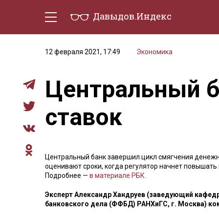
Давыдов.Индекс
Политическая жизнь
Эконо
12 февраля 2021, 17:49
Экономика
Центральный б
ставок
Центральный банк завершил цикл смягчения денежн
оценивают сроки, когда регулятор начнет повышать к
Подробнее —
в материале РБК.
Эксперт Александр Хандруев (заведующий кафедр
банковского дела (ФФБД) РАНХиГС, г. Москва) ко