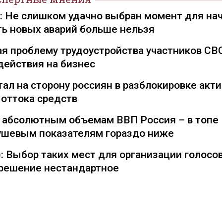
): Не слишком удачно выбран момент для на
ть новых аварий больше нельзя
я проблему трудоустройства участников СВ
действия на бизнес
ал на сторону россиян в разблокировке акти
 оттока средств
о абсолютным объемам ВВП Россия – в топе
душевым показателям гораздо ниже
: Выбор таких мест для организации голосо
— решение нестандартное