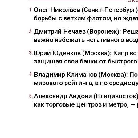
Олег Николаев (Санкт-Петербург
борьбы с ветхим флотом, но жда
Дмитрий Нечаев (Воронеж): Реша
важно избежать негативного воз
Юрий Юденков (Москва): Кипр вст
защищая свои банки от быстрого
Владимир Климанов (Москва): П
мирового рейтинга, а по средне
Александр Андони (Владивосток)
как торговые центров и метро, 