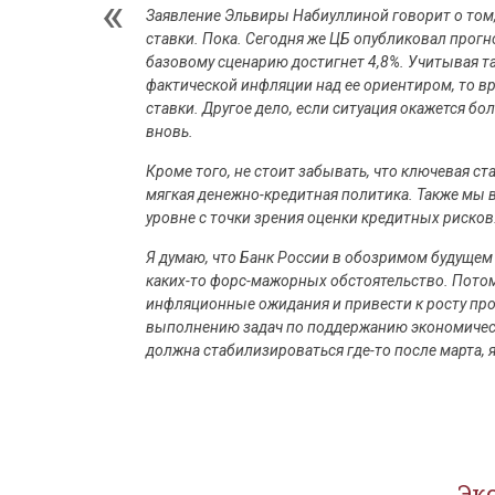
Заявление Эльвиры Набиуллиной говорит о том,
ставки. Пока. Сегодня же ЦБ опубликовал прогно
базовому сценарию достигнет 4,8%. Учитывая та
фактической инфляции над ее ориентиром, то в
ставки. Другое дело, если ситуация окажется бо
вновь.
Кроме того, не стоит забывать, что ключевая ста
мягкая денежно-кредитная политика. Также мы 
уровне с точки зрения оценки кредитных рисков
Я думаю, что Банк России в обозримом будущем 
каких-то форс-мажорных обстоятельство. Потому
инфляционные ожидания и привести к росту про
выполнению задач по поддержанию экономическог
должна стабилизироваться где-то после марта, 
Эк