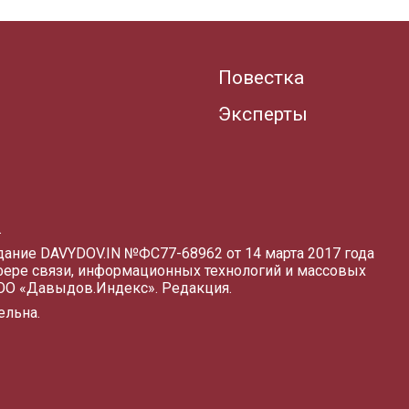
Повестка
Эксперты
.
здание DAVYDOV.IN
№ФС77-68962 от 14 марта 2017 года
фере связи, информационных технологий и массовых
ООО «Давыдов.Индекс».
Редакция
.
ельна.