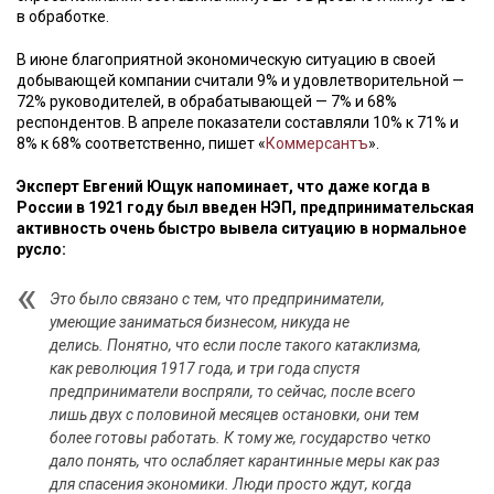
в обработке.
В июне благоприятной экономическую ситуацию в своей
добывающей компании считали 9% и удовлетворительной —
72% руководителей, в обрабатывающей — 7% и 68%
респондентов. В апреле показатели составляли 10% к 71% и
8% к 68% соответственно, пишет «
Коммерсантъ
».
Эксперт Евгений Ющук напоминает, что даже когда в
России в 1921 году был введен НЭП, предпринимательская
активность очень быстро вывела ситуацию в нормальное
русло:
Это было связано с тем, что предприниматели,
умеющие заниматься бизнесом, никуда не
делись. Понятно, что если после такого катаклизма,
как революция 1917 года, и три года спустя
предприниматели воспряли, то сейчас, после всего
лишь двух с половиной месяцев остановки, они тем
более готовы работать. К тому же, государство четко
дало понять, что ослабляет карантинные меры как раз
для спасения экономики. Люди просто ждут, когда