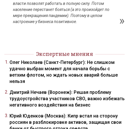
власти позволят работать в полную силу. Потом
население перестанет бояться (а это произойдет по
мере прекращения пандемии). Поэтому в целом
настроение у бизнеса позитивное.
Экспертные мнения
Олег Николаев (Санкт-Петербург): Не слишком
удачно выбран момент для начала борьбы с
ветхим флотом, но ждать новых аварий больше
нельзя
Дмитрий Нечаев (Воронеж): Решая проблему
трудоустройства участников СВО, важно избежать
негативного воздействия на бизнес
Юрий Юденков (Москва): Кипр встал на сторону
россиян в разблокировке активов, защищая свои
банки от быстрого оттока средств