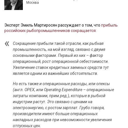
Москва
Эксперт Эмиль Мартиросян рассуждает о том, что
прибыль
российских рыбопромышленников сокращается:
Сокращение прибыли такой отрасли, как рыбная
промышленность, на мой взгляд, связано с двумя
основными факторами. Первый из них – фактор
операционный, рост операционной себестоимости.
Увеличение ставок кредитных заемных средств тут
является одним из важнейших обстоятельств.
Но есть также и операционные расходы, или опексы
(англ. OPEX, или Operating Expenditure – операционные
затраты компании, прим.ред.), которые в рыбной
индустрии растут. Это связано с ценами на
электроэнергию, с ростом зарплат. Грубо говоря,
производители имеют больше операционных
накладных расходов при невозможности увеличения
отпускных цен.