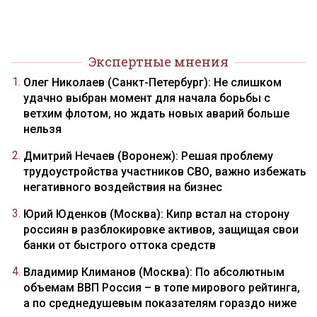
Экспертные мнения
Олег Николаев (Санкт-Петербург): Не слишком
удачно выбран момент для начала борьбы с
ветхим флотом, но ждать новых аварий больше
нельзя
Дмитрий Нечаев (Воронеж): Решая проблему
трудоустройства участников СВО, важно избежать
негативного воздействия на бизнес
Юрий Юденков (Москва): Кипр встал на сторону
россиян в разблокировке активов, защищая свои
банки от быстрого оттока средств
Владимир Климанов (Москва): По абсолютным
объемам ВВП Россия – в топе мирового рейтинга,
а по среднедушевым показателям гораздо ниже