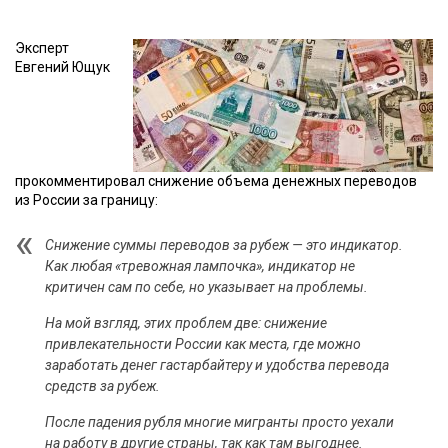
Эксперт
Евгений Ющук
прокомментировал снижение объема денежных переводов
из России за границу:
Снижение суммы переводов за рубеж — это индикатор.
Как любая «тревожная лампочка», индикатор не
критичен сам по себе, но указывает на проблемы.
На мой взгляд, этих проблем две: снижение
привлекательности России как места, где можно
заработать денег гастарбайтеру и удобства перевода
средств за рубеж.
После падения рубля многие мигранты просто уехали
на работу в другие страны, так как там выгоднее.