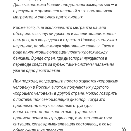
Далее экономика России продолжила замедляться — и
в результате произошел плавный отток оставшихся
мигрантов и снизился приток новых.
Кроме того, я не исключаю, что мигранты начали
объединяться внутри диаспор и завели «клиринговые
центры», это когда деньги отдают в России, а получают
на родине, вообще минуя официальне каналы. Такого
рода клиринговые операции практикуются между
банками. В ряде стран, где диаспоры нуждаются в
переводе средств за рубеж, такие системы налажены
уже не одно десятилетие.
При подходе, когда деньги просто отдаются «хорошему
человеку» в России, а потом получают их у другого
«хорошего человека» в другой стране, можно говорить
о постепенной самоизоляции диаспор. Тогда это
проблема, потому что силовые структуры
испытывают вполне понятные трудности в
проникновении внутрь диаспор, и может сложиться
ситуация, когда криминализация состоялась, а ее не
обнаружили и не пресекли.