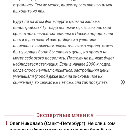
строились. Тем не менее, инвесторы стали пытаться
выходить из них.
Будут ли на этом фоне падать цены на жилье в
новостройках? Тут надо вспомнить, что за короткий
срок строительные материалы в России подорожали
почти в два раза. И застройщики в условиях
нынешнего снижения покупательского спроса, может
быть, и рады были бы снизить цены, но просто не
могут себе этого позволить. Поэтому на рынках будет
наблюдаться стагнация. Если в начале 2000-х годов,
когда спрос начинал снижаться, застройщики цены
уменьшали (порой даже шли на рискованное их
снижение), то сейчас им нет смысла так поступать.
Экспертные мнения
Олег Николаев (Санкт-Петербург): Не слишком
удачно выбран момент для начала борьбы с