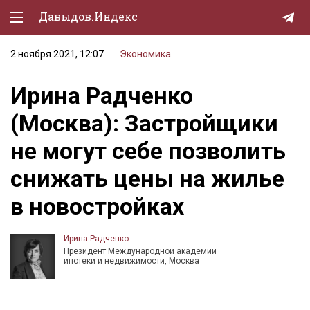
Давыдов.Индекс
2 ноября 2021, 12:07
Экономика
Политическая жизнь
Ирина Радченко
Экономика
(Москва): Застройщики
Природа
не могут себе позволить
Образование
снижать цены на жилье
Спорт
в новостройках
Культура
Lifestyle
Ирина Радченко
Президент Международной академии
Мурзилка
ипотеки и недвижимости, Москва