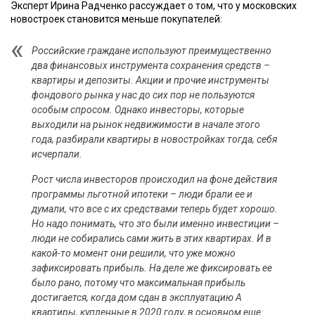
Эксперт Ирина Радченко рассуждает о том, что у московских
новостроек становится меньше покупателей:
Российские граждане используют преимущественно
два финансовых инструмента сохранения средств –
квартиры и депозиты. Акции и прочие инструменты
фондового рынка у нас до сих пор не пользуются
особым спросом. Однако инвесторы, которые
выходили на рынок недвижимости в начале этого
года, разбирали квартиры в новостройках тогда, себя
исчерпали.
Рост числа инвесторов происходил на фоне действия
программы льготной ипотеки – люди брали ее и
думали, что все с их средствами теперь будет хорошо.
Но надо понимать, что это были именно инвестиции –
люди не собирались сами жить в этих квартирах. И в
какой-то момент они решили, что уже можно
зафиксировать прибыль. На деле же фиксировать ее
было рано, потому что максимальная прибыль
достигается, когда дом сдан в эксплуатацию А
квартиры, купленные в 2020 году, в основном еще