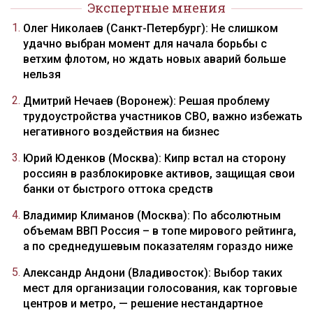
Экспертные мнения
Олег Николаев (Санкт-Петербург): Не слишком
удачно выбран момент для начала борьбы с
ветхим флотом, но ждать новых аварий больше
нельзя
Дмитрий Нечаев (Воронеж): Решая проблему
трудоустройства участников СВО, важно избежать
негативного воздействия на бизнес
Юрий Юденков (Москва): Кипр встал на сторону
россиян в разблокировке активов, защищая свои
банки от быстрого оттока средств
Владимир Климанов (Москва): По абсолютным
объемам ВВП Россия – в топе мирового рейтинга,
а по среднедушевым показателям гораздо ниже
Александр Андони (Владивосток): Выбор таких
мест для организации голосования, как торговые
центров и метро, — решение нестандартное