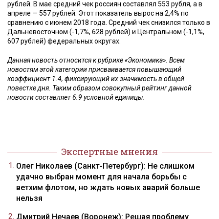
рублей. В мае средний чек россиян составлял 553 рубля, а в
апреле — 557 рублей. Этот показатель вырос на 2,4% по
сравнению с июнем 2018 года. Средний чек снизился только в
Дальневосточном (-1,7%, 628 рублей) и Центральном (-1,1%,
607 рублей) федеральных округах.
Данная новость относится к рубрике «Экономика». Всем
новостям этой категории присваивается повышающий
коэффициент 1.4, фиксирующий их значимость в общей
повестке дня. Таким образом совокупный рейтинг данной
новости составляет 6.9 условной единицы.
Экспертные мнения
Олег Николаев (Санкт-Петербург): Не слишком
удачно выбран момент для начала борьбы с
ветхим флотом, но ждать новых аварий больше
нельзя
Дмитрий Нечаев (Воронеж): Решая проблему