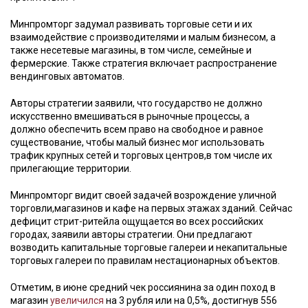
Минпромторг задумал развивать торговые сети и их
взаимодействие с производителями и малым бизнесом, а
также несетевые магазины, в том числе, семейные и
фермерские. Также стратегия включает распространение
вендинговых автоматов.
Авторы стратегии заявили, что государство не должно
искусственно вмешиваться в рыночные процессы, а
должно обеспечить всем право на свободное и равное
существование, чтобы малый бизнес мог использовать
трафик крупных сетей и торговых центров,в том числе их
прилегающие территории.
Минпромторг видит своей задачей возрождение уличной
торговли,магазинов и кафе на первых этажах зданий. Сейчас
дефицит стрит-ритейла ощущается во всех российских
городах, заявили авторы стратегии. Они предлагают
возводить капитальные торговые галереи и некапитальные
торговых галереи по правилам нестационарных объектов.
Отметим, в июне средний чек россиянина за один поход в
магазин
увеличился
на 3 рубля или на 0,5%, достигнув 556