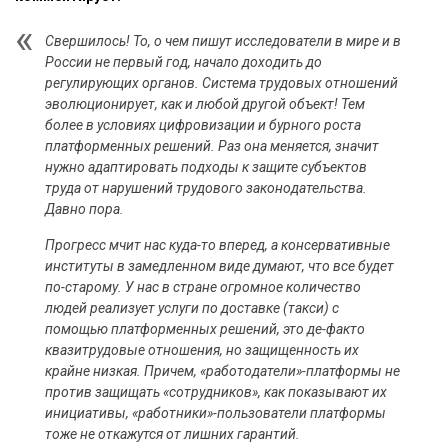
Свершилось! То, о чем пишут исследователи в мире и в
России не первый год, начало доходить до
регулирующих органов. Система трудовых отношений
эволюционирует, как и любой другой объект! Тем
более в условиях цифровизации и бурного роста
платформенных решений. Раз она меняется, значит
нужно адаптировать подходы к защите субъектов
труда от нарушений трудового законодательства.
Давно пора.
Прогресс мчит нас куда-то вперед, а консервативные
институты в замедленном виде думают, что все будет
по-старому. У нас в стране огромное количество
людей реализует услуги по доставке (такси) с
помощью платформенных решений, это де-факто
квазитрудовые отношения, но защищенность их
крайне низкая. Причем, «работодатели»-платформы не
против защищать «сотрудников», как показывают их
инициативы, «работники»-пользователи платформы
тоже не откажутся от лишних гарантий.