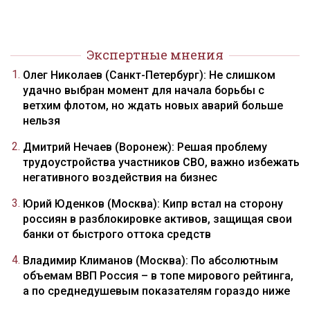
Экспертные мнения
Олег Николаев (Санкт-Петербург): Не слишком
удачно выбран момент для начала борьбы с
ветхим флотом, но ждать новых аварий больше
нельзя
Дмитрий Нечаев (Воронеж): Решая проблему
трудоустройства участников СВО, важно избежать
негативного воздействия на бизнес
Юрий Юденков (Москва): Кипр встал на сторону
россиян в разблокировке активов, защищая свои
банки от быстрого оттока средств
Владимир Климанов (Москва): По абсолютным
объемам ВВП Россия – в топе мирового рейтинга,
а по среднедушевым показателям гораздо ниже