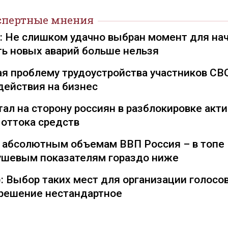
спертные мнения
): Не слишком удачно выбран момент для на
ть новых аварий больше нельзя
я проблему трудоустройства участников СВ
действия на бизнес
ал на сторону россиян в разблокировке акти
 оттока средств
о абсолютным объемам ВВП Россия – в топе
душевым показателям гораздо ниже
: Выбор таких мест для организации голосо
— решение нестандартное