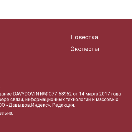
Повестка
Эксперты
.
здание DAVYDOV.IN
№ФС77-68962 от 14 марта 2017 года
фере связи, информационных технологий и массовых
ООО «Давыдов.Индекс».
Редакция
.
ельна.