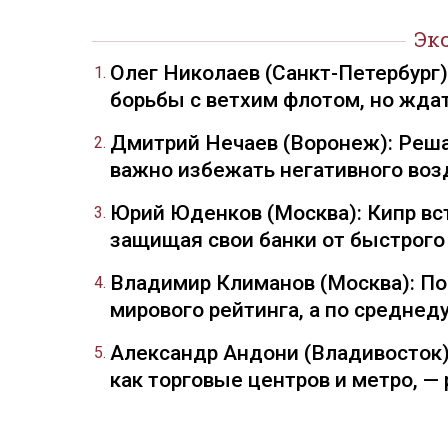
Эк
Олег Николаев (Санкт-Петербург
борьбы с ветхим флотом, но жда
Дмитрий Нечаев (Воронеж): Реша
важно избежать негативного воз
Юрий Юденков (Москва): Кипр вст
защищая свои банки от быстрого
Владимир Климанов (Москва): П
мирового рейтинга, а по средне
Александр Андони (Владивосток)
как торговые центров и метро, 