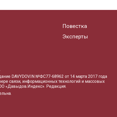
Повестка
Эксперты
.
здание DAVYDOV.IN
№ФС77-68962 от 14 марта 2017 года
фере связи, информационных технологий и массовых
ООО «Давыдов.Индекс».
Редакция
.
ельна.