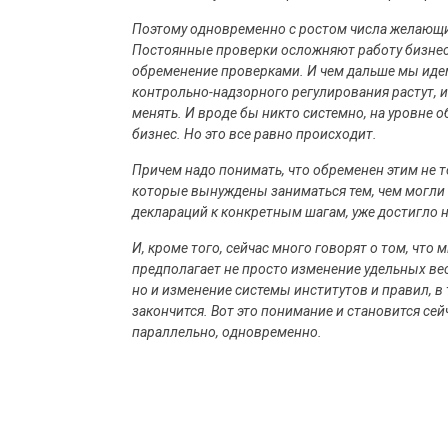
Поэтому одновременно с ростом числа желающих 
Постоянные проверки осложняют работу бизнес
обременение проверками. И чем дальше мы идем
контрольно-надзорного регулирования растут, и
менять. И вроде бы никто системно, на уровне 
бизнес. Но это все равно происходит.
Причем надо понимать, что обременен этим не т
которые вынуждены заниматься тем, чем могли б
деклараций к конкретным шагам, уже достигло 
И, кроме того, сейчас много говорят о том, что 
предполагает не просто изменение удельных ве
но и изменение системы институтов и правил, в 
закончится. Вот это понимание и становится се
параллельно, одновременно.