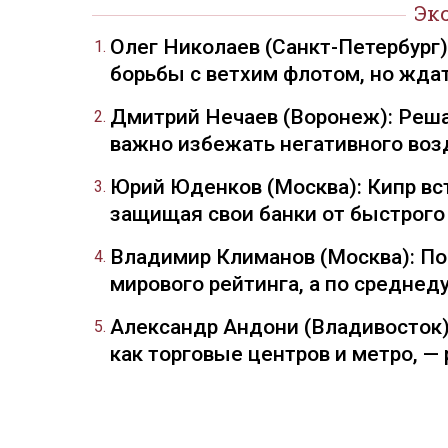
Эк
Олег Николаев (Санкт-Петербург
борьбы с ветхим флотом, но жда
Дмитрий Нечаев (Воронеж): Реша
важно избежать негативного воз
Юрий Юденков (Москва): Кипр вст
защищая свои банки от быстрого
Владимир Климанов (Москва): П
мирового рейтинга, а по средне
Александр Андони (Владивосток)
как торговые центров и метро, 