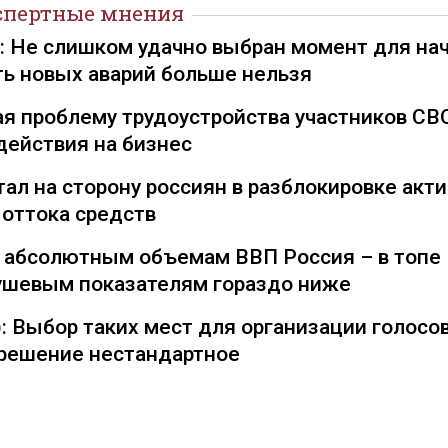
спертные мнения
): Не слишком удачно выбран момент для на
ть новых аварий больше нельзя
я проблему трудоустройства участников СВ
действия на бизнес
ал на сторону россиян в разблокировке акти
 оттока средств
о абсолютным объемам ВВП Россия – в топе
душевым показателям гораздо ниже
: Выбор таких мест для организации голосо
— решение нестандартное