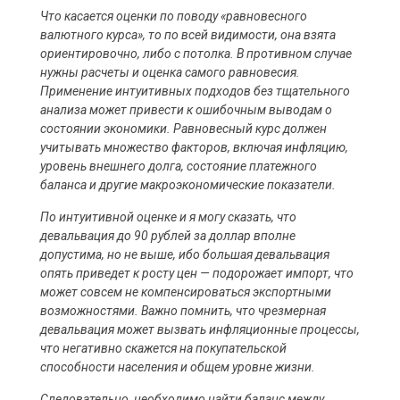
Что касается оценки по поводу «равновесного
валютного курса», то по всей видимости, она взята
ориентировочно, либо с потолка. В противном случае
нужны расчеты и оценка самого равновесия.
Применение интуитивных подходов без тщательного
анализа может привести к ошибочным выводам о
состоянии экономики. Равновесный курс должен
учитывать множество факторов, включая инфляцию,
уровень внешнего долга, состояние платежного
баланса и другие макроэкономические показатели.
По интуитивной оценке и я могу сказать, что
девальвация до 90 рублей за доллар вполне
допустима, но не выше, ибо большая девальвация
опять приведет к росту цен — подорожает импорт, что
может совсем не компенсироваться экспортными
возможностями. Важно помнить, что чрезмерная
девальвация может вызвать инфляционные процессы,
что негативно скажется на покупательской
способности населения и общем уровне жизни.
Следовательно, необходимо найти баланс между