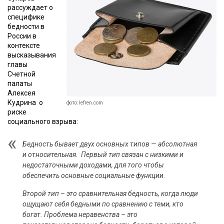
рассуждает о
специфике
бедности в
России в
контексте
высказывания
главы
Счетной
палаты
Алексея
Кудрина о
фото: lefren.com
риске
социального взрыва:
Бедность бывает двух основных типов — абсолютная
и относительная.
Первый тип связан с низкими и
недостаточными доходами, для того чтобы
обеспечить основные социальные функции.
Второй тип – это сравнительная бедность, когда люди
ощущают себя бедными по сравнению с теми, кто
богат. Проблема неравенства – это