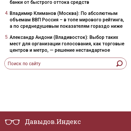
банки от быстрого оттока средств
Владимир Климанов (Москва): По абсолютным
объемам ВВП Россия – в топе мирового рейтинга,
а по среднедушевым показателям гораздо ниже
Александр Андони (Владивосток): Выбор таких
мест для организации голосования, как торговые
центров и метро, — решение нестандартное
Давыдов.Индекс