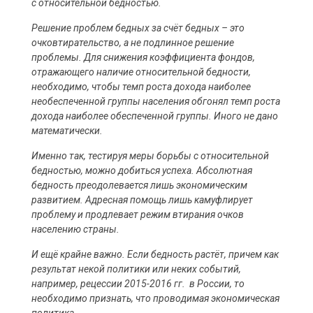
с относительной бедностью.
Решение проблем бедных за счёт бедных – это
очковтирательство, а не подлинное решение
проблемы. Для снижения коэффициента фондов,
отражающего наличие относительной бедности,
необходимо, чтобы темп роста дохода наиболее
необеспеченной группы населения обгонял темп роста
дохода наиболее обеспеченной группы. Иного не дано
математически.
Именно так, тестируя меры борьбы с относительной
бедностью, можно добиться успеха. Абсолютная
бедность преодолевается лишь экономическим
развитием. Адресная помощь лишь камуфлирует
проблему и продлевает режим втирания очков
населению страны.
И ещё крайне важно. Если бедность растёт, причем как
результат некой политики или неких событий,
например, рецессии 2015-2016 гг. в России, то
необходимо признать, что проводимая экономическая