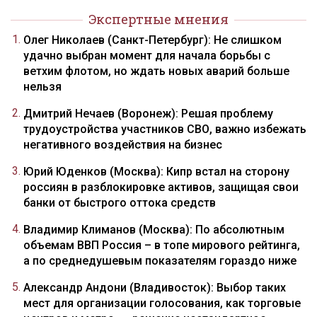
Экспертные мнения
Олег Николаев (Санкт-Петербург): Не слишком
удачно выбран момент для начала борьбы с
ветхим флотом, но ждать новых аварий больше
нельзя
Дмитрий Нечаев (Воронеж): Решая проблему
трудоустройства участников СВО, важно избежать
негативного воздействия на бизнес
Юрий Юденков (Москва): Кипр встал на сторону
россиян в разблокировке активов, защищая свои
банки от быстрого оттока средств
Владимир Климанов (Москва): По абсолютным
объемам ВВП Россия – в топе мирового рейтинга,
а по среднедушевым показателям гораздо ниже
Александр Андони (Владивосток): Выбор таких
мест для организации голосования, как торговые