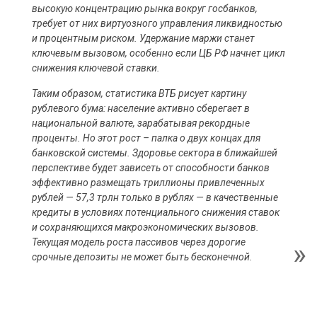
высокую концентрацию рынка вокруг госбанков,
требует от них виртуозного управления ликвидностью
и процентным риском. Удержание маржи станет
ключевым вызовом, особенно если ЦБ РФ начнет цикл
снижения ключевой ставки.
Таким образом, статистика ВТБ рисует картину
рублевого бума: население активно сберегает в
национальной валюте, зарабатывая рекордные
проценты. Но этот рост – палка о двух концах для
банковской системы. Здоровье сектора в ближайшей
перспективе будет зависеть от способности банков
эффективно размещать триллионы привлеченных
рублей — 57,3 трлн только в рублях — в качественные
кредиты в условиях потенциального снижения ставок
и сохраняющихся макроэкономических вызовов.
Текущая модель роста пассивов через дорогие
срочные депозиты не может быть бесконечной.