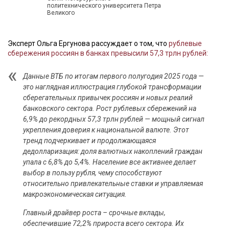
политехнического университета Петра
Великого
Эксперт Ольга Ергунова рассуждает о том, что
рублевые
сбережения россиян в банках превысили 57,3 трлн рублей:
Данные ВТБ по итогам первого полугодия 2025 года —
это наглядная иллюстрация глубокой трансформации
сберегательных привычек россиян и новых реалий
банковского сектора. Рост рублевых сбережений на
6,9% до рекордных 57,3 трлн рублей — мощный сигнал
укрепления доверия к национальной валюте. Этот
тренд подчеркивает и продолжающаяся
дедолларизация: доля валютных накоплений граждан
упала с 6,8% до 5,4%. Население все активнее делает
выбор в пользу рубля, чему способствуют
относительно привлекательные ставки и управляемая
макроэкономическая ситуация.
Главный драйвер роста – срочные вклады,
обеспечившие 72,2% прироста всего сектора. Их