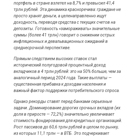
портфель в стране взлетел на 8,7% и превысил 41,4
трлн рублей. Эта динамика красноречива: граждане не
просто хранят деньги, а целенаправленно ищут
доходность, переводя средства с текущих счетов на
депозиты. Готовность «замораживать» значительные
суммы (более 41 трлн) говорит о снижении острых
инфляционных и девальвационных ожиданий в
среднесрочной перспективе.
Прямым следствием высоких ставок стал
исторический полугодовой процентный доход
вкладчиков в 4 трлн рублей: это на 50% больше, чем за
аналогичный период 2024 года. Такие выплаты —
существенная прибавка к доходам населения и
важный фактор поддержки потребительского спроса.
Однако рекорды ставят перед банками серьезные
задачи. Доминирование дорогих срочных вкладов (их
доля в приросте — 72,2%) значительно увеличивает
стоимость фондирования для кредитных организаций.
Рост пассивов до 60,6 трлн рублей в целом по рынку,
из которых 11,1 трлн — в ВТБ. Это подчеркивает