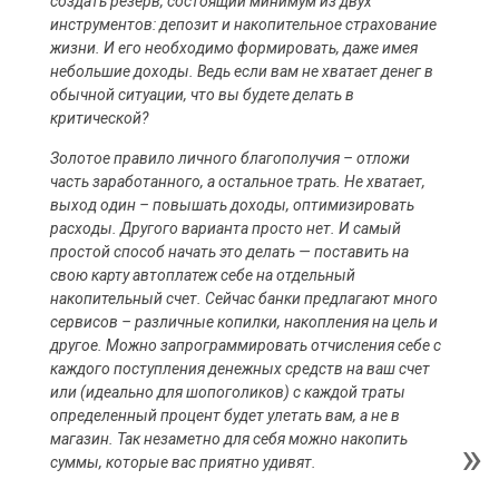
создать резерв, состоящий минимум из двух
инструментов: депозит и накопительное страхование
жизни. И его необходимо формировать, даже имея
небольшие доходы. Ведь если вам не хватает денег в
обычной ситуации, что вы будете делать в
критической?
Золотое правило личного благополучия – отложи
часть заработанного, а остальное трать. Не хватает,
выход один – повышать доходы, оптимизировать
расходы. Другого варианта просто нет. И самый
простой способ начать это делать — поставить на
свою карту автоплатеж себе на отдельный
накопительный счет. Сейчас банки предлагают много
сервисов – различные копилки, накопления на цель и
другое. Можно запрограммировать отчисления себе с
каждого поступления денежных средств на ваш счет
или (идеально для шопоголиков) с каждой траты
определенный процент будет улетать вам, а не в
магазин. Так незаметно для себя можно накопить
суммы, которые вас приятно удивят.