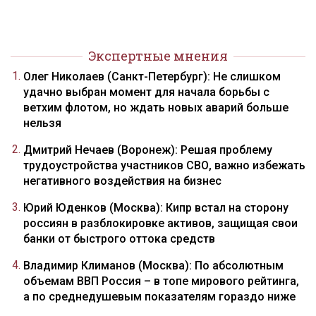
Экспертные мнения
Олег Николаев (Санкт-Петербург): Не слишком
удачно выбран момент для начала борьбы с
ветхим флотом, но ждать новых аварий больше
нельзя
Дмитрий Нечаев (Воронеж): Решая проблему
трудоустройства участников СВО, важно избежать
негативного воздействия на бизнес
Юрий Юденков (Москва): Кипр встал на сторону
россиян в разблокировке активов, защищая свои
банки от быстрого оттока средств
Владимир Климанов (Москва): По абсолютным
объемам ВВП Россия – в топе мирового рейтинга,
а по среднедушевым показателям гораздо ниже