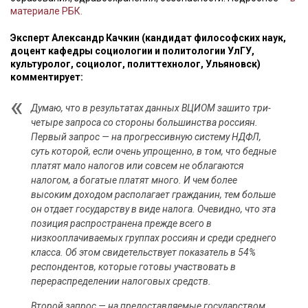
материале РБК.
Эксперт Александр Качкин (кандидат философских наук,
доцент кафедры социологии и политологии УлГУ,
культуролог, социолог, политтехнолог, Ульяновск)
комментирует:
Думаю, что в результатах данных ВЦИОМ зашито три-
четыре запроса со стороны большинства россиян.
Первый запрос — на прогрессивную систему НДФЛ,
суть которой, если очень упрощенно, в том, что бедные
платят мало налогов или совсем не облагаются
налогом, а богатые платят много. И чем более
высоким доходом располагает гражданин, тем больше
он отдает государству в виде налога. Очевидно, что эта
позиция распространена прежде всего в
низкооплачиваемых группах россиян и среди среднего
класса. Об этом свидетельствует показатель в 54%
респондентов, которые готовы участвовать в
перераспределении налоговых средств.
Второй запрос — на предоставляемые государством