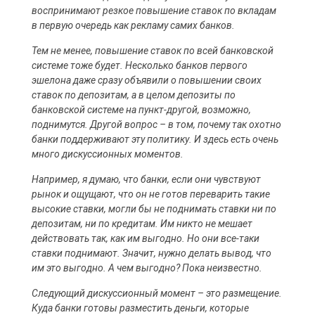
воспринимают резкое повышение ставок по вкладам
в первую очередь как рекламу самих банков.
Тем не менее, повышение ставок по всей банковской
системе тоже будет. Несколько банков первого
эшелона даже сразу объявили о повышении своих
ставок по депозитам, а в целом депозиты по
банковской системе на пункт-другой, возможно,
поднимутся. Другой вопрос – в том, почему так охотно
банки поддерживают эту политику. И здесь есть очень
много дискуссионных моментов.
Например, я думаю, что банки, если они чувствуют
рынок и ощущают, что он не готов переварить такие
высокие ставки, могли бы не поднимать ставки ни по
депозитам, ни по кредитам. Им никто не мешает
действовать так, как им выгодно. Но они все-таки
ставки поднимают. Значит, нужно делать вывод, что
им это выгодно. А чем выгодно? Пока неизвестно.
Следующий дискуссионный момент – это размещение.
Куда банки готовы разместить деньги, которые