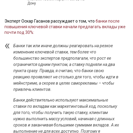
Дону
Эксперт Оскар Гасанов рассуждает о том, что
банки после
повышения ключевой ставки начали предлагать вклады уже
почти под 30%:
Банки так или иначе должны реагировать на резкое
изменение ключевой ставки, тем более что
большинство экспертов предполагали, что рост ее
ограничится одним пунктом, а ставку подняли на два
пункта сразу. Правда, я считаю, что банки свою
реакцию проявляют не столько для того, чтобы идти в
мейнстриме, а скорее в целях саморекламы – чтобы
привлечь клиентов.
Банки действительно используют максимальные
ставки по вкладам как маркетинговый ход, поскольку
для того, чтобы получить такую ставку, клиентам
нужно выполнить массу условий, начиная с длинных
сроков и заканчивая большими суммами вкладов. А их
выполнение не для всех доступно. Поэтому я