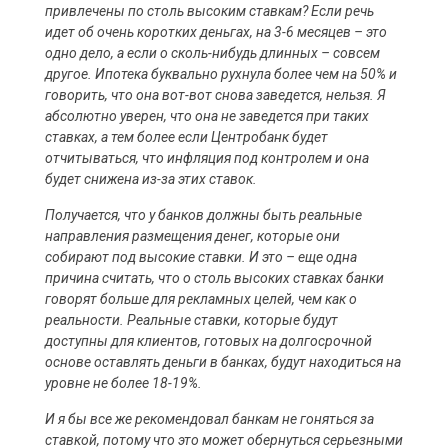
привлечены по столь высоким ставкам? Если речь
идет об очень коротких деньгах, на 3-6 месяцев – это
одно дело, а если о сколь-нибудь длинных – совсем
другое. Ипотека буквально рухнула более чем на 50% и
говорить, что она вот-вот снова заведется, нельзя. Я
абсолютно уверен, что она не заведется при таких
ставках, а тем более если Центробанк будет
отчитываться, что инфляция под контролем и она
будет снижена из-за этих ставок.
Получается, что у банков должны быть реальные
направления размещения денег, которые они
собирают под высокие ставки. И это – еще одна
причина считать, что о столь высоких ставках банки
говорят больше для рекламных целей, чем как о
реальности. Реальные ставки, которые будут
доступны для клиентов, готовых на долгосрочной
основе оставлять деньги в банках, будут находиться на
уровне не более 18-19%.
И я бы все же рекомендовал банкам не гоняться за
ставкой, потому что это может обернуться серьезными