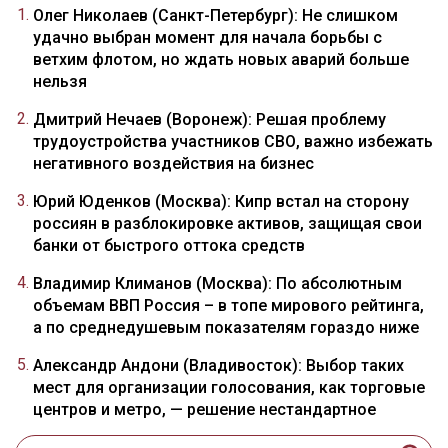
Олег Николаев (Санкт-Петербург): Не слишком
удачно выбран момент для начала борьбы с
ветхим флотом, но ждать новых аварий больше
нельзя
Дмитрий Нечаев (Воронеж): Решая проблему
трудоустройства участников СВО, важно избежать
негативного воздействия на бизнес
Юрий Юденков (Москва): Кипр встал на сторону
россиян в разблокировке активов, защищая свои
банки от быстрого оттока средств
Владимир Климанов (Москва): По абсолютным
объемам ВВП Россия – в топе мирового рейтинга,
а по среднедушевым показателям гораздо ниже
Александр Андони (Владивосток): Выбор таких
мест для организации голосования, как торговые
центров и метро, — решение нестандартное