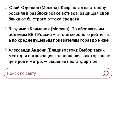
Юрий Юденков (Москва): Кипр встал на сторону
россиян в разблокировке активов, защищая свои
банки от быстрого оттока средств
Владимир Климанов (Москва): По абсолютным
объемам ВВП Россия – в топе мирового рейтинга,
а по среднедушевым показателям гораздо ниже
Александр Андони (Владивосток): Выбор таких
мест для организации голосования, как торговые
центров и метро, — решение нестандартное