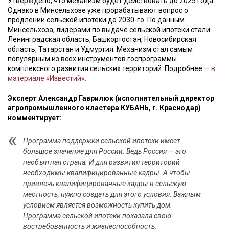
Утверждено, что механизм будет действовать до 2025 года.
Однако в Минсельхозе уже прорабатывают вопрос о
продлении сельской ипотеки до 2030-го. По данным
Минсельхоза, лидерами по выдаче сельской ипотеки стали
Ленинградская область, Башкортостан, Новосибирская
область, Татарстан и Удмуртия. Механизм стал самым
популярным из всех инструментов госпрограммы
комплексного развития сельских территорий. Подробнее —
в
материале «Известий».
Эксперт Александр Гаврилюк (исполнительный директор
агропромышленного кластера КУБАНЬ, г. Краснодар)
комментирует:
Программа поддержки сельской ипотеки имеет
большое значение для России. Ведь Россия — это
необъятная страна. И для развития территорий
необходимы квалифицированные кадры. А чтобы
привлечь квалифицированные кадры в сельскую
местность, нужно создать для этого условия. Важным
условием является возможность купить дом.
Программа сельской ипотеки показала свою
востребованность и жизнеспособность.