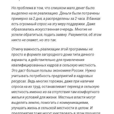
Но проблема в том, что слишком мало денег было
выделено на ее реализацию. Деньги были потрачены
примерно за 2 дня, а распределены за 2 часа. В банках
есть огромный спрос на эту меру поддержки. Даже
образовалась искусственная очередь. Многие не
успели обратиться, подать заявку. Разумеется, об этом
никто не скажет, но это так.
Отмечу важность реализации этой программы не
просто в формате загородного дома типа дачного
варианта, а действительно для привлечения
квалифицированных кадров в сельскую местность.
Это даст больше пользы экономике России. Нужно
учитывать потребность предприятий в кадровых
ресурсах. Ведь многих горожан, даже при наличии
спроса на их труд, останавливает переезд в сельскую
местность именно из-за отсутствия там комфортного
жилья и условий для жизни. Местные власти могут
выделять землю, помогать с коммуникациями,
улучшать жизнь в сельской местности в целом. И
предприятия тоже могут участвовать в этом процессе.