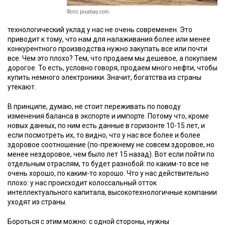
Фото: pixabay.com
технологический уклад у нас не очень современен. Это
приводит к тому, что нам для налаживания более или менее
конкурентного производства нужно закупать все или почти
все. Чем это плохо? Тем, что продаем мы дешевое, а покупаем
дорогое. То есть, условно говоря, продаем много нефти, чтобы
купить немного электроники. Значит, богатства из страны
утекают.
В принципе, думаю, не стоит переживать по поводу
изменения баланса в экспорте и импорте. Потому что, кроме
новых данных, по ним есть данные в горизонте 10-15 лет, и
если посмотреть их, то видно, что у нас все более и более
здоровое соотношение (по-прежнему не совсем здоровое, но
менее нездоровое, чем было лет 15 назад). Вот если пойти по
отдельным отраслям, то будет разнобой: по каким-то все не
очень хорошо, по каким-то хорошо. Что у нас действительно
плохо: у нас происходит колоссальный отток
интеллектуального капитала, высокотехнологичные компании
уходят из страны.
Бороться с этим можно: с одной стороны, нужны