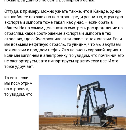
посмотрев данные на сайте Всемирного банка.
Оттуда, к примеру, можно узнать также, что в Канаде, одной
из наиболее похожих на нас стран среди развитых, структура
экспорта и импорта тоже такая, как у нас, – если брать в
общем. Но на самом деле важно смотреть распределение по
отраслям, какое соотношение экспорта и импорта в тех
отраслях, где сейчас развиваются какие-то технологии. Если
мы возьмем нефтяную отрасль, то увидим, что мы закупаем
технологии и продаем нефть. Это не очень хороший вариант.
Если мы заглянем в электронику, то увидим, что почти ничего
не экспортируем, зато импортируем практически все. И это
тоже удручает.
То есть если
мы посмотрим
по отраслям,
то увидим, что