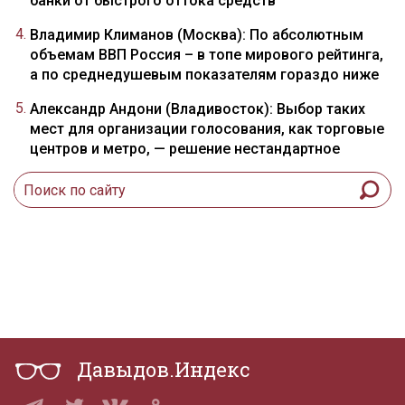
банки от быстрого оттока средств
Владимир Климанов (Москва): По абсолютным
объемам ВВП Россия – в топе мирового рейтинга,
а по среднедушевым показателям гораздо ниже
Александр Андони (Владивосток): Выбор таких
мест для организации голосования, как торговые
центров и метро, — решение нестандартное
Давыдов.Индекс