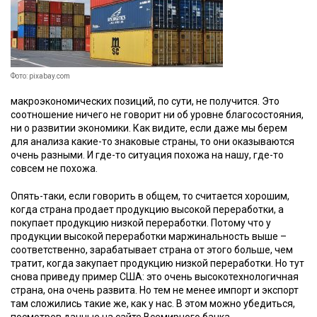
Фото: pixabay.com
макроэкономических позиций, по сути, не получится. Это
соотношение ничего не говорит ни об уровне благосостояния,
ни о развитии экономики. Как видите, если даже мы берем
для анализа какие-то знаковые страны, то они оказываются
очень разными. И где-то ситуация похожа на нашу, где-то
совсем не похожа.
Опять-таки, если говорить в общем, то считается хорошим,
когда страна продает продукцию высокой переработки, а
покупает продукцию низкой переработки. Потому что у
продукции высокой переработки маржинальность выше –
соответственно, зарабатывает страна от этого больше, чем
тратит, когда закупает продукцию низкой переработки. Но тут
снова приведу пример США: это очень высокотехнологичная
страна, она очень развита. Но тем не менее импорт и экспорт
там сложились такие же, как у нас. В этом можно убедиться,