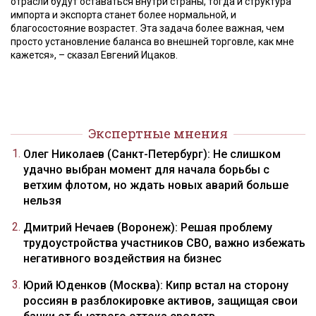
отрасли будут оставаться внутри страны, тогда и структура
импорта и экспорта станет более нормальной, и
благосостояние возрастет. Эта задача более важная, чем
просто установление баланса во внешней торговле, как мне
кажется», – сказал Евгений Ицаков.
Экспертные мнения
Олег Николаев (Санкт-Петербург): Не слишком
удачно выбран момент для начала борьбы с
ветхим флотом, но ждать новых аварий больше
нельзя
Дмитрий Нечаев (Воронеж): Решая проблему
трудоустройства участников СВО, важно избежать
негативного воздействия на бизнес
Юрий Юденков (Москва): Кипр встал на сторону
россиян в разблокировке активов, защищая свои