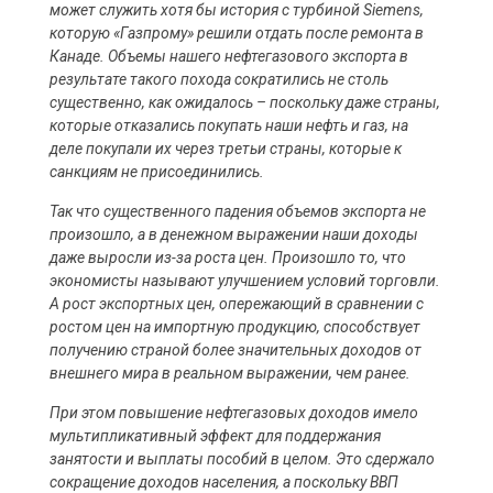
может служить хотя бы история с турбиной Siemens,
которую «Газпрому» решили отдать после ремонта в
Канаде. Объемы нашего нефтегазового экспорта в
результате такого похода сократились не столь
существенно, как ожидалось – поскольку даже страны,
которые отказались покупать наши нефть и газ, на
деле покупали их через третьи страны, которые к
санкциям не присоединились.
Так что существенного падения объемов экспорта не
произошло, а в денежном выражении наши доходы
даже выросли из-за роста цен. Произошло то, что
экономисты называют улучшением условий торговли.
А рост экспортных цен, опережающий в сравнении с
ростом цен на импортную продукцию, способствует
получению страной более значительных доходов от
внешнего мира в реальном выражении, чем ранее.
При этом повышение нефтегазовых доходов имело
мультипликативный эффект для поддержания
занятости и выплаты пособий в целом. Это сдержало
сокращение доходов населения, а поскольку ВВП