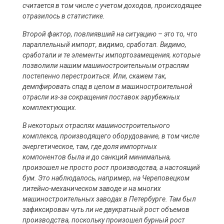
считается в том числе с учетом доходов, происходящее
отразилось в статистике.
Второй фактор, повлиявший на ситуацию – это то, что
параллельный импорт, видимо, сработал. Видимо,
сработали и те элементы импортозамещения, которые
позволили нашим машиностроительным отраслям
постепенно перестроиться. Или, скажем так,
демпфировать спад в целом в машиностроительной
отрасли из-за сокращения поставок зарубежных
комплектующих.
В некоторых отраслях машиностроительного
комплекса, производящего оборудование, в том числе
энергетическое, там, где доля импортных
компонентов была и до санкций минимальна,
произошел не просто рост производства, а настоящий
бум. Это наблюдалось, например, на Череповецком
литейно-механическом заводе и на многих
машиностроительных заводах в Петербурге. Там был
зафиксирован чуть ли не двукратный рост объемов
производства, поскольку произошел бурный рост