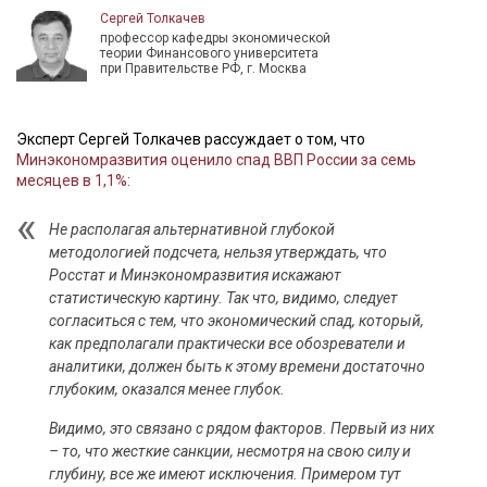
Сергей Толкачев
профессор кафедры экономической
теории Финансового университета
при Правительстве РФ, г. Москва
Эксперт Сергей Толкачев рассуждает о том, что
Минэкономразвития оценило спад ВВП России за семь
месяцев в 1,1%:
Не располагая альтернативной глубокой
методологией подсчета, нельзя утверждать, что
Росстат и Минэкономразвития искажают
статистическую картину. Так что, видимо, следует
согласиться с тем, что экономический спад, который,
как предполагали практически все обозреватели и
аналитики, должен быть к этому времени достаточно
глубоким, оказался менее глубок.
Видимо, это связано с рядом факторов. Первый из них
– то, что жесткие санкции, несмотря на свою силу и
глубину, все же имеют исключения. Примером тут