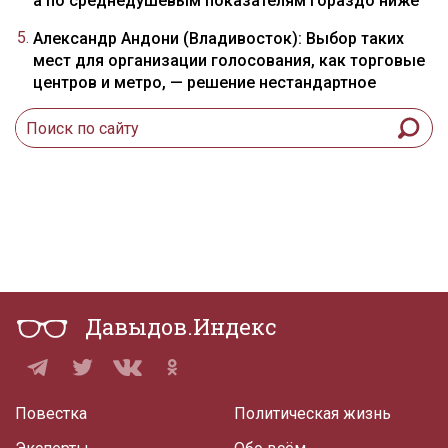
а по среднедушевым показателям гораздо ниже
Александр Андони (Владивосток): Выбор таких
мест для организации голосования, как торговые
центров и метро, — решение нестандартное
Давыдов.Индекс
Повестка
Политическая жизнь