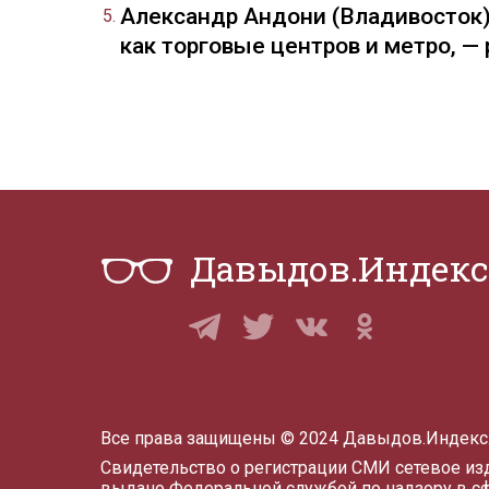
Александр Андони (Владивосток)
как торговые центров и метро, 
Давыдов.Индекс
Все права защищены © 2024 Давыдов.Индекс
Свидетельство о регистрации СМИ сетевое и
выдано Федеральной службой по надзору в с