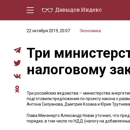
Давыдов.Индекс
Политическая жизнь
Эконо
22 октября 2019, 20:07
Экономика
Три министерс
налоговому зак
Три российских ведомства — министерства энергетик
подготовили предложения по проекту закона о разв
Антона Силуанова, Дмитрия Козака и Юрия Трутнева
Глава Минэнерго Александр Новак уточнил, что пред
порядке, в том числе по НДД (налогу на добавленный