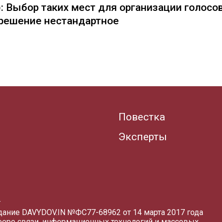
: Выбор таких мест для организации голосо
— решение нестандартное
Повестка
Эксперты
.
здание DAVYDOV.IN
№ФС77-68962 от 14 марта 2017 года
фере связи, информационных технологий и массовых