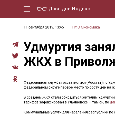
Давыдов.Индекс
Политическая жизнь
Эконо
11 сентября 2019, 13:45
ПФО
Экономика
Удмуртия занял
ЖКХ в Приволж
Федеральная служба госстатистики (Росстат) по Уд
федеральном округе первое место по росту цен на ж
В среднем ЖКУ стали обходиться жителям Удмуртии 
тарифов зафиксирован в Ульяновске — там он, по
да
Коммунальные услуги для населения республики по