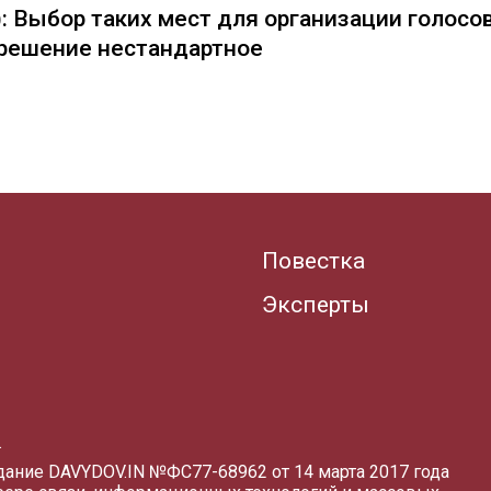
: Выбор таких мест для организации голосо
— решение нестандартное
Повестка
Эксперты
.
здание DAVYDOV.IN
№ФС77-68962 от 14 марта 2017 года