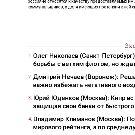
россияне относятся к качеству предоставляемых им
коммунальщиков, а доля имеющих претензии к ней сн
Эк
Олег Николаев (Санкт-Петербург
борьбы с ветхим флотом, но жда
Дмитрий Нечаев (Воронеж): Реша
важно избежать негативного воз
Юрий Юденков (Москва): Кипр вст
защищая свои банки от быстрого
Владимир Климанов (Москва): П
мирового рейтинга, а по средне