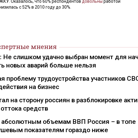
 ЖКУ. Оказалось, что 60% респондентов
довольны
работой
изилась с 52% в 2010 году до 30%.
спертные мнения
): Не слишком удачно выбран момент для на
ть новых аварий больше нельзя
я проблему трудоустройства участников СВ
действия на бизнес
ал на сторону россиян в разблокировке акти
 оттока средств
о абсолютным объемам ВВП Россия – в топе
душевым показателям гораздо ниже