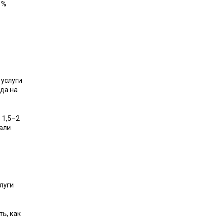
1%
 услуги
да на
 1,5–2
пали
луги
ь, как