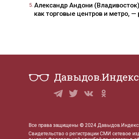
Александр Андони (Владивосток)
как торговые центров и метро, 
Давыдов.Индекс
Все права защищены © 2024 Давыдов.Индекс
Свидетельство о регистрации СМИ сетевое и