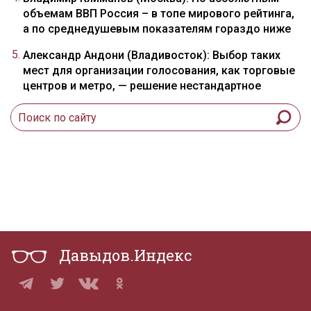
объемам ВВП Россия – в топе мирового рейтинга,
а по среднедушевым показателям гораздо ниже
Александр Андони (Владивосток): Выбор таких
мест для организации голосования, как торговые
центров и метро, — решение нестандартное
Давыдов.Индекс