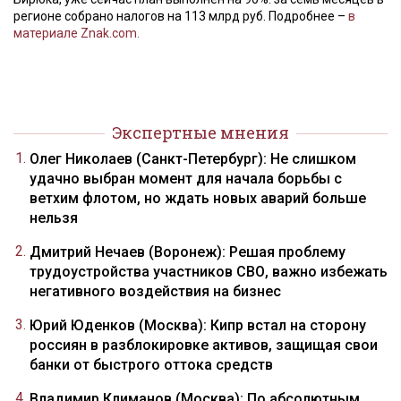
регионе собрано налогов на 113 млрд руб. Подробнее –
в
материале Znak.com.
Экспертные мнения
Олег Николаев (Санкт-Петербург): Не слишком
удачно выбран момент для начала борьбы с
ветхим флотом, но ждать новых аварий больше
нельзя
Дмитрий Нечаев (Воронеж): Решая проблему
трудоустройства участников СВО, важно избежать
негативного воздействия на бизнес
Юрий Юденков (Москва): Кипр встал на сторону
россиян в разблокировке активов, защищая свои
банки от быстрого оттока средств
Владимир Климанов (Москва): По абсолютным