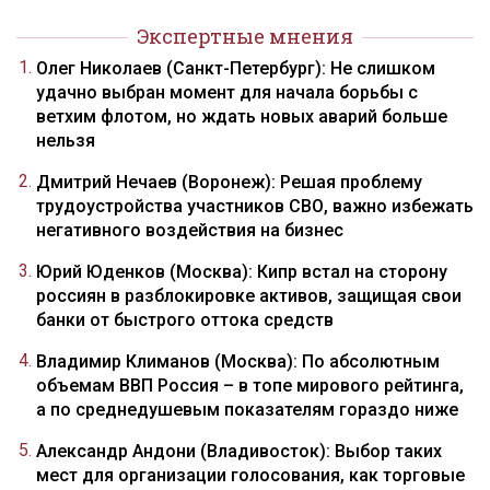
Экспертные мнения
Олег Николаев (Санкт-Петербург): Не слишком
удачно выбран момент для начала борьбы с
ветхим флотом, но ждать новых аварий больше
нельзя
Дмитрий Нечаев (Воронеж): Решая проблему
трудоустройства участников СВО, важно избежать
негативного воздействия на бизнес
Юрий Юденков (Москва): Кипр встал на сторону
россиян в разблокировке активов, защищая свои
банки от быстрого оттока средств
Владимир Климанов (Москва): По абсолютным
объемам ВВП Россия – в топе мирового рейтинга,
а по среднедушевым показателям гораздо ниже
Александр Андони (Владивосток): Выбор таких
мест для организации голосования, как торговые