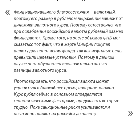
Фонд национального благосостояния — валютный,
поэтому его размер в рублевом выражении зависит от
динамики валютного курса. Поэтому естественно, что
при ослаблении российской валюты рублевый размер
фонда растет. Кроме того, на росте объемов ФНБ мог
сказаться тот факт, что в марте Минфин покупал
валюту для пополнения фонда, так как нефтяные цены
превысили целевые установки. Поэтому в данном
случае рост обусловлен исключительно за счет
разницы валютного курса.
Прогнозировать, что российская валюта может
укрепиться в ближайшее время, наверное, сложно.
Курс рубля сейчас в основном определяется
геополитическими факторами, предсказать которые
трудно. Пока санкционные риски усиливаются и
негативно влияют на российскую валюту.