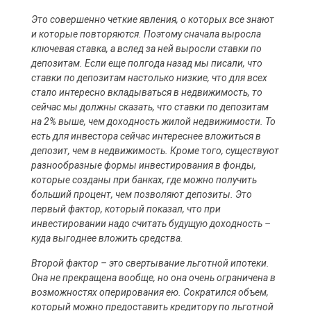
Это совершенно четкие явления, о которых все знают
и которые повторяются. Поэтому сначала выросла
ключевая ставка, а вслед за ней выросли ставки по
депозитам. Если еще полгода назад мы писали, что
ставки по депозитам настолько низкие, что для всех
стало интересно вкладываться в недвижимость, то
сейчас мы должны сказать, что ставки по депозитам
на 2% выше, чем доходность жилой недвижимости. То
есть для инвестора сейчас интереснее вложиться в
депозит, чем в недвижимость. Кроме того, существуют
разнообразные формы инвестирования в фонды,
которые созданы при банках, где можно получить
больший процент, чем позволяют депозиты. Это
первый фактор, который показал, что при
инвестировании надо считать будущую доходность –
куда выгоднее вложить средства.
Второй фактор – это свертывание льготной ипотеки.
Она не прекращена вообще, но она очень ограничена в
возможностях оперирования ею. Сократился объем,
который можно предоставить кредитору по льготной