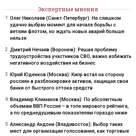
Экспертные мнения
Олег Николаев (Санкт-Петербург): Не слишком
удачно выбран момент для начала борьбы с
ветхим флотом, но ждать новых аварий больше
нельзя
Дмитрий Нечаев (Воронеж): Решая проблему
трудоустройства участников СВО, важно избежать
негативного воздействия на бизнес
Юрий Юденков (Москва): Кипр встал на сторону
россиян в разблокировке активов, защищая свои
банки от быстрого оттока средств
Владимир Климанов (Москва): По абсолютным
объемам ВВП Россия – в топе мирового рейтинга,
а по среднедушевым показателям гораздо ниже
Александр Андони (Владивосток): Выбор таких
мест для организации голосования, как торговые