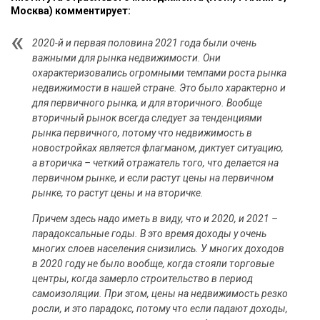
Москва) комментирует:
2020-й и первая половина 2021 года были очень
важными для рынка недвижимости. Они
охарактеризовались огромными темпами роста рынка
недвижимости в нашей стране. Это было характерно и
для первичного рынка, и для вторичного. Вообще
вторичный рынок всегда следует за тенденциями
рынка первичного, потому что недвижимость в
новостройках является флагманом, диктует ситуацию,
а вторичка – четкий отражатель того, что делается на
первичном рынке, и если растут цены на первичном
рынке, то растут цены и на вторичке.
Причем здесь надо иметь в виду, что и 2020, и 2021 –
парадоксальные годы. В это время доходы у очень
многих слоев населения снизились. У многих доходов
в 2020 году не было вообще, когда стояли торговые
центры, когда замерло строительство в период
самоизоляции. При этом, цены на недвижимость резко
росли, и это парадокс, потому что если падают доходы,