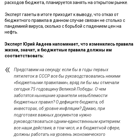
расходов бюджета, планируется занять на открытом рынке.
Эксперт газеты в итоге приходит к выводу, что отказ от
бюджетного правила в данном случае связан не столько с
пандемией вируса, сколько с борьбой с падением цен на
нефть.
Эксперт Юрий Авдеев напоминает, что изменились правила
жизни, значит, и бюджетные правила должны им
соответствовать:
Представим на секунду: если бы в годы первых
пятилеток в СССР все бы руководствовались некими
«бюджетными правилами», вряд ли бы мы отмечали
сегодня 75 годовщину Великой Победы. О чем
заботятся нынешние хранители незыблемости
бюджетных правил? О дефиците бюджета, об
инвесторах, об уровне инфляции? Думаю, при
подготовке важных документов нужно
руководствоваться одним-единственным критерием:
все наши действия, в том числ, и в бюджетной сфере,
должны работать на уровень экономического