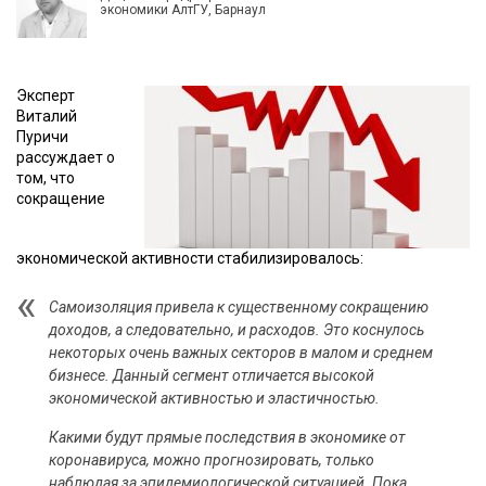
экономики АлтГУ, Барнаул
Эксперт
Виталий
Пуричи
рассуждает о
том, что
сокращение
экономической активности стабилизировалось:
Самоизоляция привела к существенному сокращению
доходов, а следовательно, и расходов. Это коснулось
некоторых очень важных секторов в малом и среднем
бизнесе. Данный сегмент отличается высокой
экономической активностью и эластичностью.
Какими будут прямые последствия в экономике от
коронавируса, можно прогнозировать, только
наблюдая за эпидемиологической ситуацией. Пока