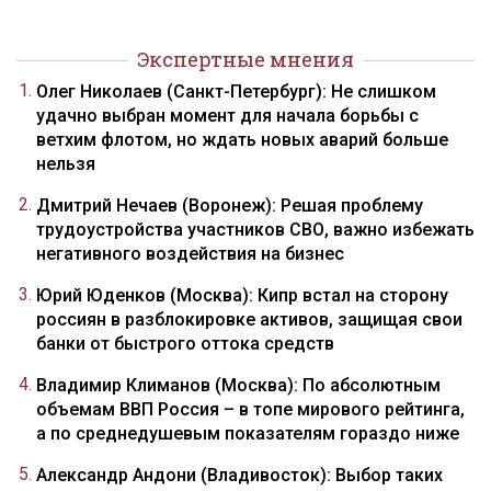
Экспертные мнения
Олег Николаев (Санкт-Петербург): Не слишком
удачно выбран момент для начала борьбы с
ветхим флотом, но ждать новых аварий больше
нельзя
Дмитрий Нечаев (Воронеж): Решая проблему
трудоустройства участников СВО, важно избежать
негативного воздействия на бизнес
Юрий Юденков (Москва): Кипр встал на сторону
россиян в разблокировке активов, защищая свои
банки от быстрого оттока средств
Владимир Климанов (Москва): По абсолютным
объемам ВВП Россия – в топе мирового рейтинга,
а по среднедушевым показателям гораздо ниже
Александр Андони (Владивосток): Выбор таких