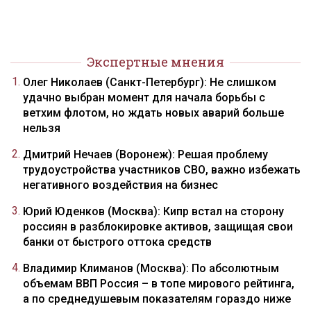
Экспертные мнения
Олег Николаев (Санкт-Петербург): Не слишком
удачно выбран момент для начала борьбы с
ветхим флотом, но ждать новых аварий больше
нельзя
Дмитрий Нечаев (Воронеж): Решая проблему
трудоустройства участников СВО, важно избежать
негативного воздействия на бизнес
Юрий Юденков (Москва): Кипр встал на сторону
россиян в разблокировке активов, защищая свои
банки от быстрого оттока средств
Владимир Климанов (Москва): По абсолютным
объемам ВВП Россия – в топе мирового рейтинга,
а по среднедушевым показателям гораздо ниже