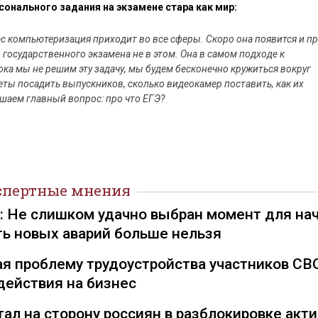
сонального задания на экзамене стара как мир:
с компьютеризация приходит во все сферы. Скоро она появится и п
 государственного экзамена не в этом. Она в самом подходе к
ока мы не решим эту задачу, мы будем бесконечно кружиться вокруг
еты посадить выпускников, сколько видеокамер поставить, как их
ешаем главный вопрос: про что ЕГЭ?
спертные мнения
): Не слишком удачно выбран момент для на
ть новых аварий больше нельзя
я проблему трудоустройства участников СВ
действия на бизнес
ал на сторону россиян в разблокировке акти