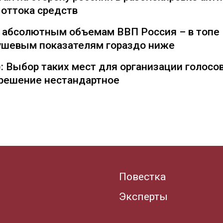
 оттока средств
о абсолютным объемам ВВП Россия – в топе
душевым показателям гораздо ниже
: Выбор таких мест для организации голосо
— решение нестандартное
Повестка
Эксперты