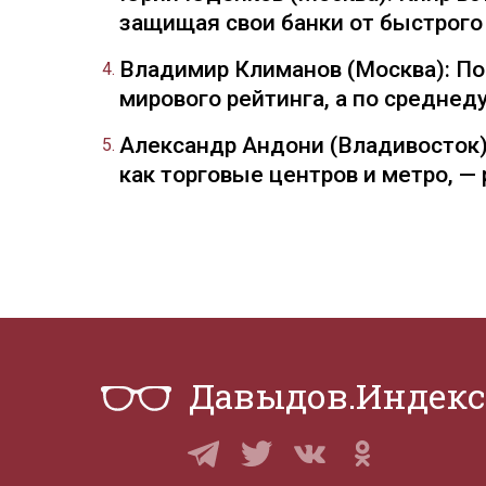
защищая свои банки от быстрого
Владимир Климанов (Москва): П
мирового рейтинга, а по средне
Александр Андони (Владивосток)
как торговые центров и метро, 
Давыдов.Индекс