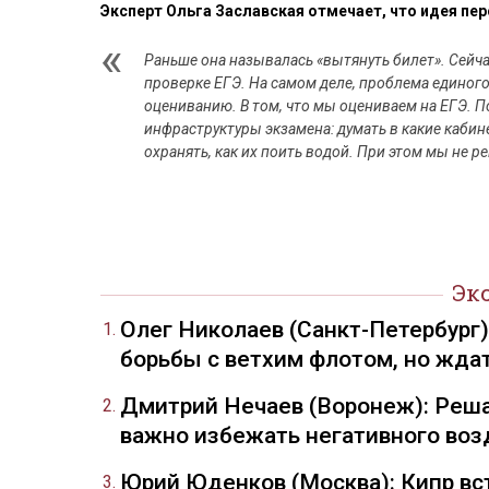
Эксперт Ольга Заславская отмечает, что идея пер
Раньше она называлась «вытянуть билет». Сейча
проверке ЕГЭ. На самом деле, проблема единого
оцениванию. В том, что мы оцениваем на ЕГЭ. П
инфраструктуры экзамена: думать в какие кабин
охранять, как их поить водой. При этом мы не р
Эк
Олег Николаев (Санкт-Петербург
борьбы с ветхим флотом, но жда
Дмитрий Нечаев (Воронеж): Реша
важно избежать негативного воз
Юрий Юденков (Москва): Кипр вст