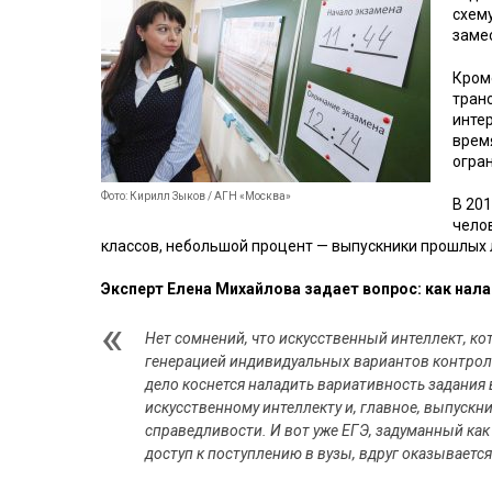
схем
заме
Кроме
тран
инте
врем
огра
Фото: Кирилл Зыков / АГН «Москва»
В 201
челов
классов, небольшой процент — выпускники прошлых 
Эксперт Елена Михайлова задает вопрос: как нал
Нет сомнений, что искусственный интеллект, ко
генерацией индивидуальных вариантов контроль
дело коснется наладить вариативность задания 
искусственному интеллекту и, главное, выпускни
справедливости. И вот уже ЕГЭ, задуманный к
доступ к поступлению в вузы, вдруг оказываетс