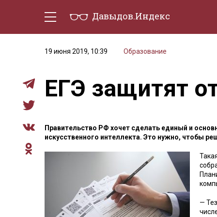
Давыдов.Индекс
Политическая жизнь
Эконо
19 июня 2019, 10:39
Образование
ЕГЭ защитят от
Правительство РФ хочет сделать единый и основ
искусственного интеллекта. Это нужно, чтобы ре
Така
собр
План
комп
— Те
числ