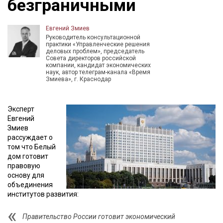
безграничными
Евгений Змиев
Руководитель консультационной
практики «Управленческие решения
деловых проблем», председатель
Совета директоров российской
компании, кандидат экономических
наук, автор телеграм-канала «Время
Змиева», г. Краснодар
Эксперт
Евгений
Змиев
рассуждает о
том что Белый
дом готовит
правовую
основу для
объединения
институтов развития:
Правительство России готовит экономический