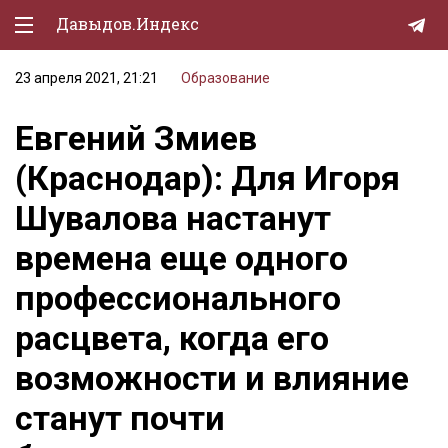
Давыдов.Индекс
23 апреля 2021, 21:21
Образование
Политическая жизнь
Евгений Змиев
Экономика
(Краснодар): Для Игоря
Природа
Шувалова настанут
Образование
времена еще одного
Спорт
профессионального
Культура
расцвета, когда его
Lifestyle
возможности и влияние
Мурзилка
станут почти