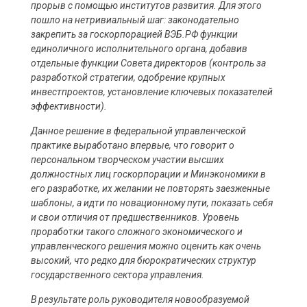
прорыв с помощью институтов развития. Для этого
пошло на нетривиальный шаг: законодательно
закрепить за госкорпорацией ВЭБ.РФ функции
единоличного исполнительного органа, добавив
отдельные функции Совета директоров (контроль за
разработкой стратегии, одобрение крупных
инвестпроектов, установление ключевых показателей
эффективности).
Данное решение в федеральной управленческой
практике выработано впервые, что говорит о
персональном творческом участии высших
должностных лиц госкорпорации и Минэкономики в
его разработке, их желании не повторять заезженные
шаблоны, а идти по новационному пути, показать себя
и свои отличия от предшественников. Уровень
проработки такого сложного экономического и
управленческого решения можно оценить как очень
высокий, что редко для бюрократических структур
государственного сектора управления.
В результате роль руководителя новообразуемой