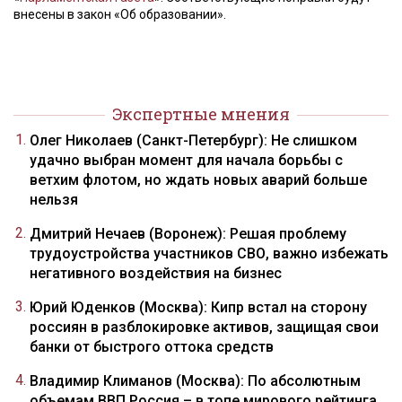
внесены в закон «Об образовании».
Экспертные мнения
Олег Николаев (Санкт-Петербург): Не слишком
удачно выбран момент для начала борьбы с
ветхим флотом, но ждать новых аварий больше
нельзя
Дмитрий Нечаев (Воронеж): Решая проблему
трудоустройства участников СВО, важно избежать
негативного воздействия на бизнес
Юрий Юденков (Москва): Кипр встал на сторону
россиян в разблокировке активов, защищая свои
банки от быстрого оттока средств
Владимир Климанов (Москва): По абсолютным
объемам ВВП Россия – в топе мирового рейтинга,