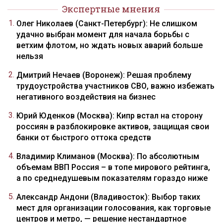
Экспертные мнения
Олег Николаев (Санкт-Петербург): Не слишком
удачно выбран момент для начала борьбы с
ветхим флотом, но ждать новых аварий больше
нельзя
Дмитрий Нечаев (Воронеж): Решая проблему
трудоустройства участников СВО, важно избежать
негативного воздействия на бизнес
Юрий Юденков (Москва): Кипр встал на сторону
россиян в разблокировке активов, защищая свои
банки от быстрого оттока средств
Владимир Климанов (Москва): По абсолютным
объемам ВВП Россия – в топе мирового рейтинга,
а по среднедушевым показателям гораздо ниже
Александр Андони (Владивосток): Выбор таких
мест для организации голосования, как торговые
центров и метро, — решение нестандартное