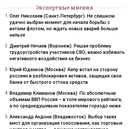
Экспертные мнения
Олег Николаев (Санкт-Петербург): Не слишком
удачно выбран момент для начала борьбы с
ветхим флотом, но ждать новых аварий больше
нельзя
Дмитрий Нечаев (Воронеж): Решая проблему
трудоустройства участников СВО, важно избежать
негативного воздействия на бизнес
Юрий Юденков (Москва): Кипр встал на сторону
россиян в разблокировке активов, защищая свои
банки от быстрого оттока средств
Владимир Климанов (Москва): По абсолютным
объемам ВВП Россия – в топе мирового рейтинга,
а по среднедушевым показателям гораздо ниже
Александр Андони (Владивосток): Выбор таких
мест для организации голосования, как торговые