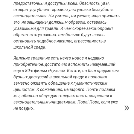
предостаточны и доступны всем. Опасность, увы,
стократ усугубляют эрозия культурная и беззубость
законодательная. Ни учитель, ни ученик, надо признать
это, не защищены должным образом, оставаясь
уязвимыми для травли. И чем скорее законопроект
обретет статус закона, тем больше будут шансы
остановить подобное насилие, агрессивность в
школьной среде.
Явление травли не есть нечто новое и недавно
приобретенное, достаточно вспомнить нашумевший
еще в 80-е фильм «Чучело». Кстати, он был предметом
бурных дискуссий в школьной среде и позволил
заметно оживить обращение к гуманистическим
ценностям. К сожалению, ненадолго. Почти полвека
мы, обильно обсуждая толерантность, созревали к
законодательным инициативам. Пора! Пора, если уже
не поздно…